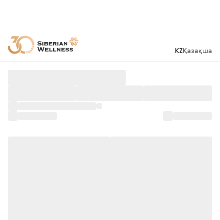
KZ
Қазақша