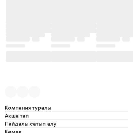
Компания туралы
Ақша тап
Пайдалы сатып алу
Көмек