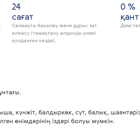
24
0 %
сағат
қант
.
Салмақты бақылау және дұрыс зат
Дәмі тә
алмасу (тамақтану алдында үнемі
қолданған кезде).
ұнтағы.
қыша, күнжіт, балдыркөк, сүт, балық, шаянтәр
ген өнімдерінің іздері болуы мүмкін. 