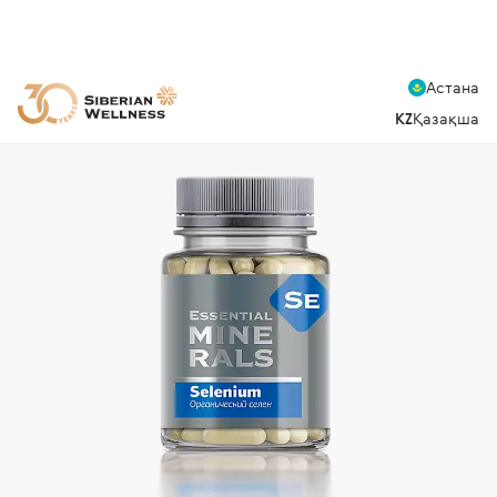
Астана
KZ
Қазақша