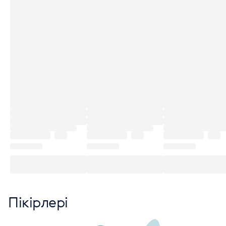
Пікірлері