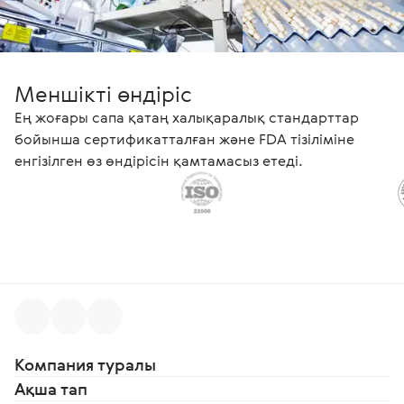
Меншікті өндіріс
Ең жоғары сапа қатаң халықаралық стандарттар
бойынша сертификатталған және FDA тізіліміне
енгізілген өз өндірісін қамтамасыз етеді.
Компания туралы
Ақша тап