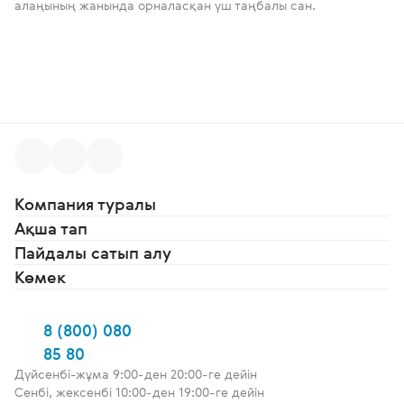
алаңының жанында орналасқан үш таңбалы сан.
Компания туралы
Ақша тап
Пайдалы сатып алу
Көмек
8 (800) 080
85 80
Дүйсенбі-жұма 9:00-ден 20:00-ге дейін
Сенбі, жексенбі 10:00-ден 19:00-ге дейін