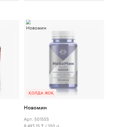
ҚОЛДА ЖОҚ
Новомин
Арт. 501555
8 493,15 ₸ / 100 g