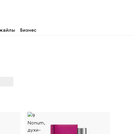
 жайлы
Бизнес