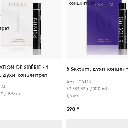
ATION DE SIBÉRIE - 1
6 Sextum, духи-концен
, духи-концентрат
Арт. 108424
423
39 333,33 ₸ / 100 ml
 ₸ / 100 ml
1,5 мл
590 ₸