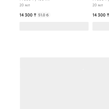
20 мл
20 мл
14 300 ₸
14 300 
51.0 б