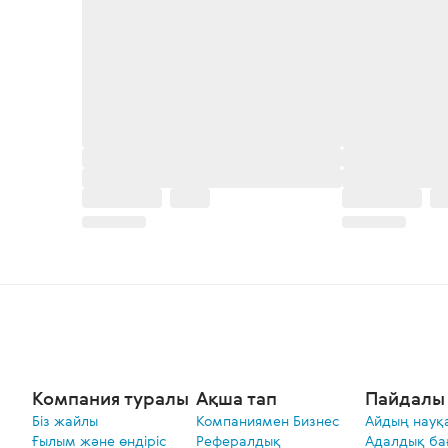
Компания туралы
Ақша тап
Пайдалы 
Біз жайлы
Компаниямен Бизнес
Айдың науқ
Ғылым және өндіріс
Рефералдық
Адалдық ба