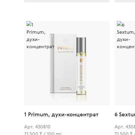
1 Primum, духи-концентрат
6 Sext
Арт. 430810
Арт. 430
71 500 ₸ / 100 ml
71 500 ₸ 