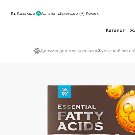
KZ
Қазақша
Астана
Дүкендер (9)
Көмек
Каталог
Ж
Дәрумендер мен қоспалар
Жұмыс қабілеттілі