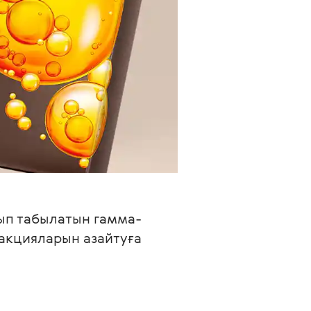
лып табылатын гамма-
акцияларын азайтуға 