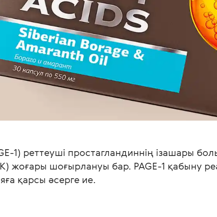
GE-1) реттеуші простагландиннің ізашары бо
) жоғары шоғырлануы бар. PAGE-1 қабыну ре