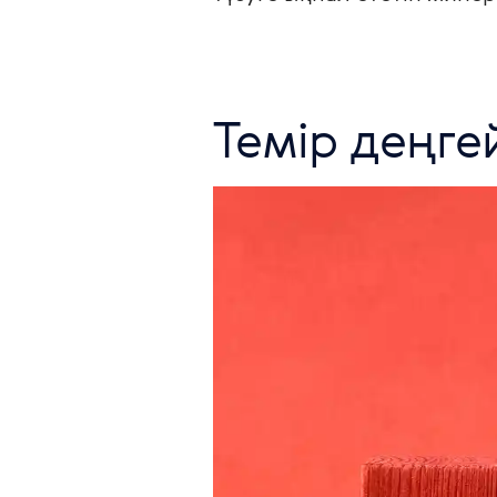
Темір деңге