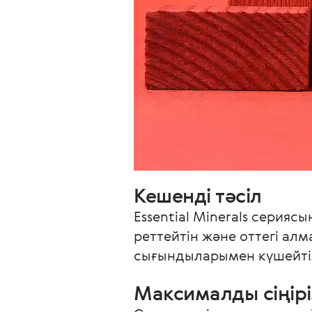
Кешенді тәсіл
Essential Minerals сериясы
реттейтін және оттегі ал
сығындыларымен күшейтіл
Максималды сіңірі