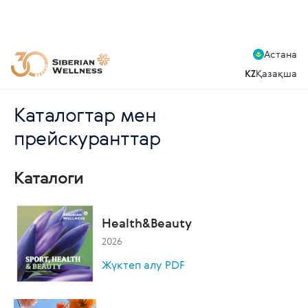
Астана
KZ
Қазақша
Каталогтар мен
прейскуранттар
Каталоги
Health&Beauty
2026
Жүктеп алу PDF