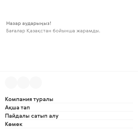
Назар аударыңыз!
Бағалар Қазақстан бойынша жарамды.
Компания туралы
Ақша тап
Пайдалы сатып алу
Көмек