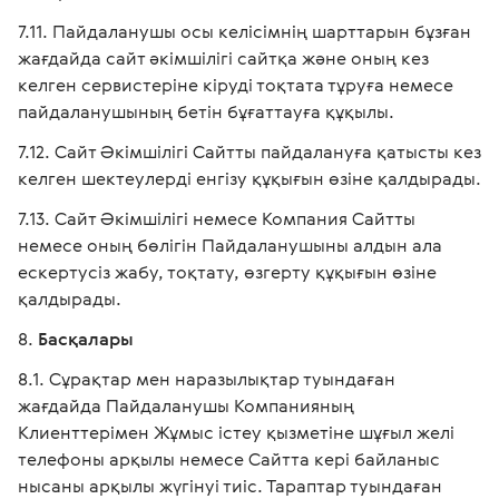
Пайдаланушы осы келісімнің шарттарын бұзған
жағдайда сайт әкімшілігі сайтқа және оның кез
келген сервистеріне кіруді тоқтата тұруға немесе
пайдаланушының бетін бұғаттауға құқылы.
Сайт Әкімшілігі Сайтты пайдалануға қатысты кез
келген шектеулерді енгізу құқығын өзіне қалдырады.
Сайт Әкімшілігі немесе Компания Сайтты
немесе оның бөлігін Пайдаланушыны алдын ала
ескертусіз жабу, тоқтату, өзгерту құқығын өзіне
қалдырады.
Басқалары
Сұрақтар мен наразылықтар туындаған
жағдайда Пайдаланушы Компанияның
Клиенттерімен Жұмыс істеу қызметіне шұғыл желі
телефоны арқылы немесе Сайтта кері байланыс
нысаны арқылы жүгінуі тиіс. Тараптар туындаған