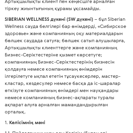
Артықшылықты клиент пен кеңесшіге арналған
тіркеу жиынтығының құрамы ұқсамайды.
SIBERIAN WELLNESS дүкені (SW дүкені)
– бұл Siberian
Wellness сауда белгілері бар өнімдерді, «Сибирское
здоровье» және компанияның оқу материалдарын
бөлшек саудада сатуға; бөлшек сатып алушыларға,
Артықшылықты клиенттерге және компанияның
Бизнес-Серіктестеріне қызмет көрсетуге;
компанияның Бизнес-Серіктестерінің бизнесін
қолдауға немесе компанияның өнімдерін
ілгерілетуге ықпал ететін тұсаукесерлер, мастер-
кластар, кездесулер немесе басқа да іс-шаралар
өткізуге компанияның өнімдері мен науқандары
немесе компанияның бизнес-ақпараты туралы
ақпарат алуға арналған мамандандырылған
орталық.
Келісімнің мәні