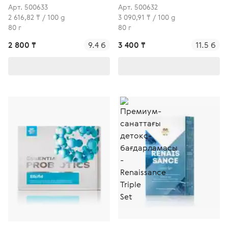
Арт. 500633
Арт. 500632
2 616,82 ₸ / 100 g
3 090,91 ₸ / 100 g
80 г
80 г
2 800 ₸
9.4 б
3 400 ₸
11.5 б