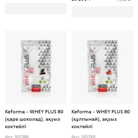
Keforma - WHEY PLUS 80
Keforma - WHEY PLUS 80
(қара шоколад), ақуыз
(құлпынай), ақуыз
коктейлі
коктейлі
Арт. 501388
Арт. 501390