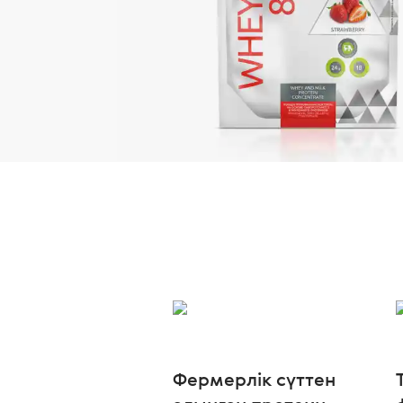
Фермерлік сүттен