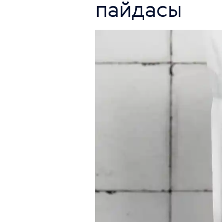
пайдасы