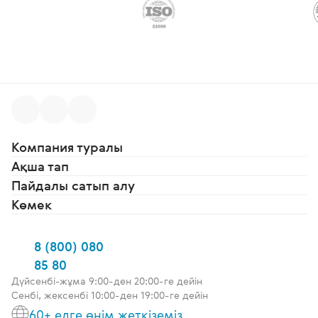
Компания туралы
Ақша тап
Пайдалы сатып алу
Көмек
8 (800) 080
85 80
Дүйсенбі-жұма 9:00-ден 20:00-ге дейін
Сенбі, жексенбі 10:00-ден 19:00-ге дейін
60+ елге өнім жеткіземіз