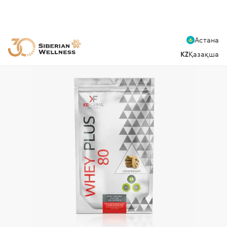
Астана
KZ
Қазақша