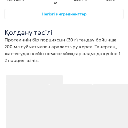
мг
Негізгі ингредиенттер
Қолдану тәсілі
Протеиннің бір порциясын (30 г) таңдау бойынша 
200 мл сұйықтықпен араластыру керек. Таңертең, 
жаттығудан кейін немесе ұйықтар алдында күніне 1-
2 порция ішіңіз.