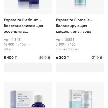
Experalta Platinum -
Experalta Biomelle -
Восстанавливающая
Балансирующая
эссенция с
мицеллярная вода
ниацинамидом 10%
Арт. 418451
Арт. 420833
16 800 ₸ / 100 ml
3 100 ₸ / 100 ml
50 мл
200 мл 200 мл
8 400 ₸
30.0 б
6 200 ₸
21.0 б