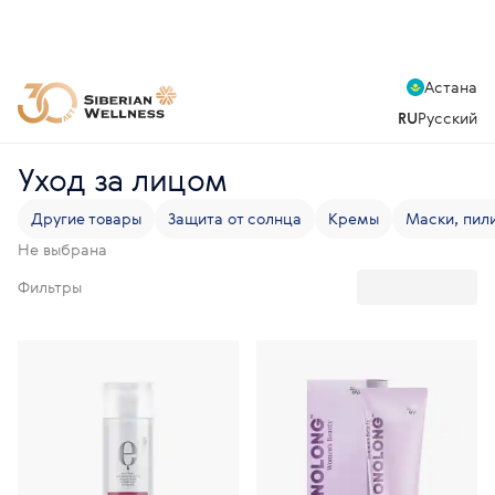
Астана
RU
Русский
Уход за лицом
Другие товары
Защита от солнца
Кремы
Маски, пил
Не выбрана
Фильтры