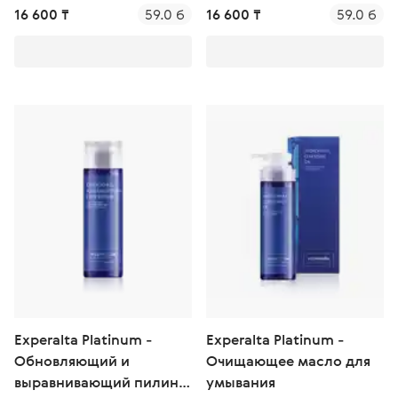
16 600 ₸
59.0 б
16 600 ₸
59.0 б
Experalta Platinum -
Experalta Platinum -
Обновляющий и
Очищающее масло для
выравнивающий пилинг
умывания