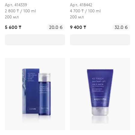
для лица
Арт. 414339
Арт. 418442
2 800 ₸ / 100 ml
4 700 ₸ / 100 ml
200 мл
200 мл
5 600 ₸
20.0 б
9 400 ₸
32.0 б