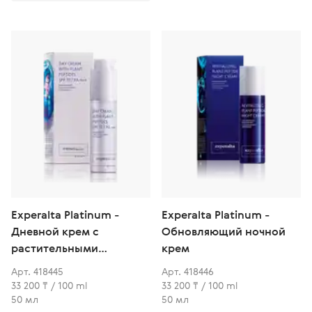
Experalta Platinum -
Experalta Platinum -
Дневной крем с
Обновляющий ночной
растительными
крем
пептидами
Арт. 418445
Арт. 418446
33 200 ₸ / 100 ml
33 200 ₸ / 100 ml
50 мл
50 мл