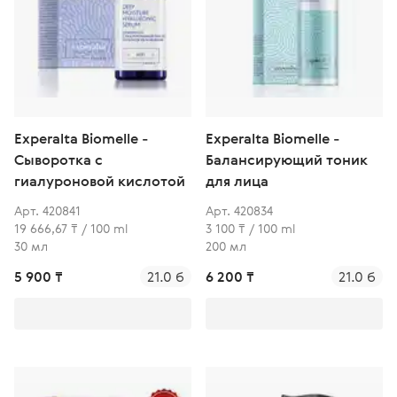
Experalta Biomelle -
Experalta Biomelle -
Сыворотка с
Балансирующий тоник
гиалуроновой кислотой
для лица
Арт. 420841
Арт. 420834
19 666,67 ₸ / 100 ml
3 100 ₸ / 100 ml
30 мл
200 мл
5 900 ₸
21.0 б
6 200 ₸
21.0 б