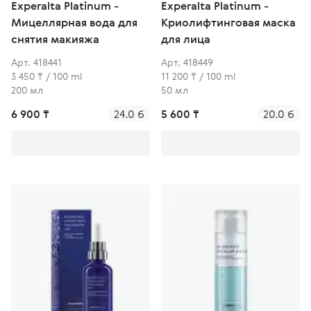
Experalta Platinum -
Experalta Platinum -
Мицеллярная вода для
Криолифтинговая маска
снятия макияжа
для лица
Арт. 418441
Арт. 418449
3 450 ₸ / 100 ml
11 200 ₸ / 100 ml
200 мл
50 мл
6 900 ₸
24.0 б
5 600 ₸
20.0 б