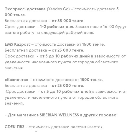
Экспресс-доставка
(Yandex.Go) – стоимость доставки
3
000 тенге
.
Бесплатная доставка –
от 35 000 тенге
.
Срок доставки –
1-2 рабочих дня
. Заказы после 16-00 будут
взяты в работу на следующий рабочий день.
EMS Kazpost
– стоимость доставки
от 1500 тенге
.
Бесплатная доставка –
от 25 000 тенге
.
Срок доставки -
от 3 до 10 рабочих дней
в зависимости от
удаленности населенного пункта от городов областного
значения.
«Казпочта»
– стоимость доставки от
1500 тенге
.
Бесплатная доставка –
от 25 000 тенге
.
Срок доставки -
от 3 до 10 рабочих дней
в зависимости от
удаленности населенного пункта от городов областного
значения.
- Для магазинов SIBERIAN WELLNESS в других городах
CDEK ПВЗ
- стоимость доставки рассчитывается