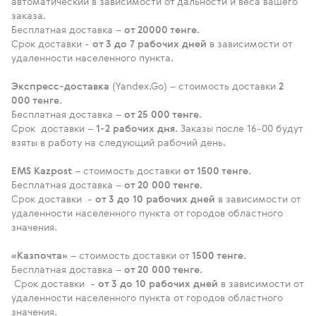
автоматический в зависимости от дальности и веса вашего
заказа.
Бесплатная доставка –
от 20000 тенге
.
Срок доставки -
от 3 до 7 рабочих дней
в зависимости от
удаленности населенного пункта.
Экспресс-доставка
(Yandex.Go) – стоимость доставки
2
000 тенге
.
Бесплатная доставка –
от 25 000 тенге
.
Срок доставки –
1-2 рабочих дня
. Заказы после 16-00 будут
взяты в работу на следующий рабочий день.
EMS Kazpost
– стоимость доставки
от 1500 тенге
.
Бесплатная доставка –
от 20 000 тенге
.
Срок доставки -
от 3 до 10 рабочих дней
в зависимости от
удаленности населенного пункта от городов областного
значения.
«Казпочта»
– стоимость доставки от
1500 тенге
.
Бесплатная доставка –
от 20 000 тенге
.
Срок доставки -
от 3 до 10 рабочих дней
в зависимости от
удаленности населенного пункта от городов областного
значения.