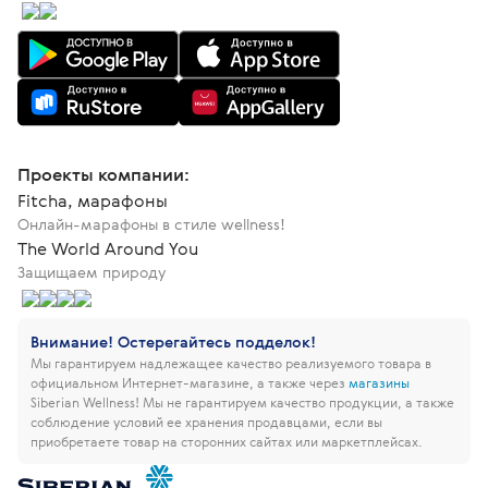
Проекты компании:
Fitcha, марафоны
Онлайн-марафоны в стиле wellness!
The World Around You
Защищаем природу
Внимание! Остерегайтесь подделок!
Мы гарантируем надлежащее качество реализуемого товара в
официальном Интернет-магазине, а также через
магазины
Siberian Wellness!
Мы не гарантируем качество продукции, а также
соблюдение условий ее хранения продавцами, если вы
приобретаете товар на сторонних сайтах или маркетплейсах.