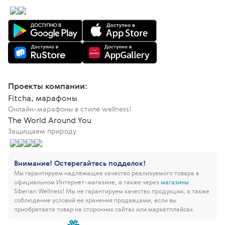
Проекты компании:
Fitcha, марафоны
Онлайн-марафоны в стиле wellness!
The World Around You
Защищаем природу
Внимание! Остерегайтесь подделок!
Мы гарантируем надлежащее качество реализуемого товара в
официальном Интернет-магазине, а также через
магазины
Siberian Wellness!
Мы не гарантируем качество продукции, а также
соблюдение условий ее хранения продавцами, если вы
приобретаете товар на сторонних сайтах или маркетплейсах.