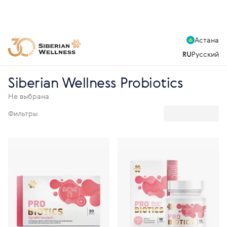
Астана
RU
Русский
Siberian Wellness Probiotics
Не выбрана
Фильтры