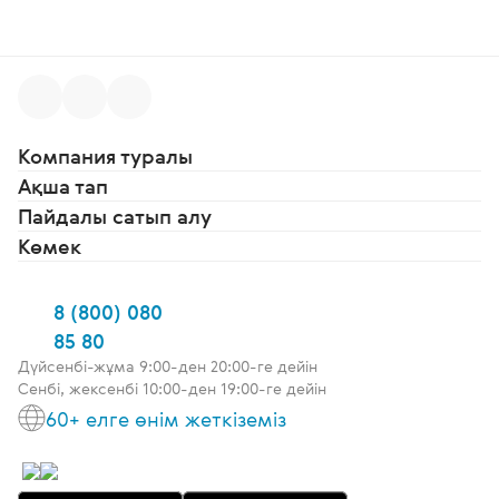
Компания туралы
Ақша тап
Пайдалы сатып алу
Көмек
8 (800) 080
85 80
Дүйсенбі-жұма 9:00-ден 20:00-ге дейін
Сенбі, жексенбі 10:00-ден 19:00-ге дейін
60+ елге өнім жеткіземіз