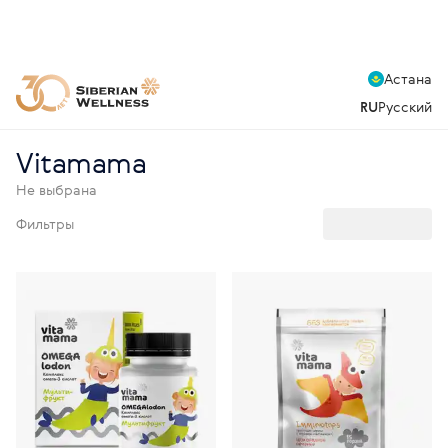
Астана
RU
Русский
Vitamama
Не выбрана
Фильтры