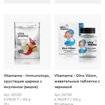
Vitamama - Immunotops,
Vitamama - Dino Vision,
хрустящие шарики с
жевательные таблетки с
инулином (вишня)
черникой
Арт. 501329
Арт. 501182
4 078,95 ₸ / 100 g
6 746,99 ₸ / 100 g
70 г
90 таблеток