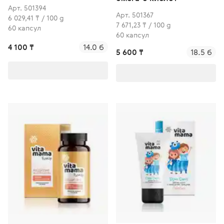
Арт. 501394
Арт. 501367
6 029,41 ₸ / 100 g
7 671,23 ₸ / 100 g
60 капсул
60 капсул
4 100 ₸
14.0 б
5 600 ₸
18.5 б