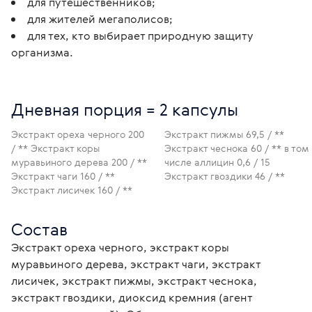
для путешественников;
для жителей мегаполисов;
для тех, кто выбирает природную защиту
организма.
Дневная порция = 2 капсулы
Экстракт ореха черного 200
Экстракт пижмы 69,5 / **
/ ** Экстракт коры
Экстракт чеснока 60 / ** в том
муравьиного дерева 200 / **
числе аллицин 0,6 / 15
Экстракт чаги 160 / **
Экстракт гвоздики 46 / **
Экстракт лисичек 160 / **
Состав
Экстракт ореха черного, экстракт коры 
муравьиного дерева, экстракт чаги, экстракт 
лисичек, экстракт пижмы, экстракт чеснока, 
экстракт гвоздики, диоксид кремния (агент 