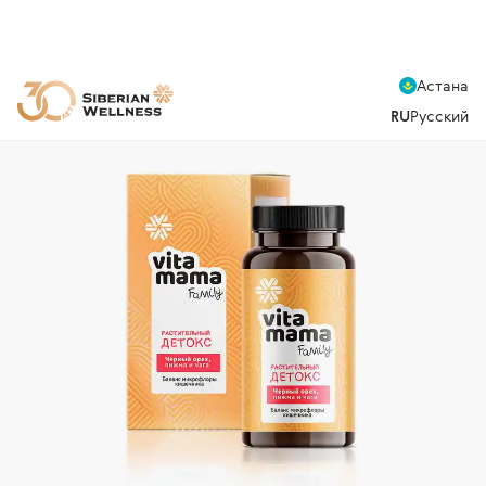
Астана
RU
Русский