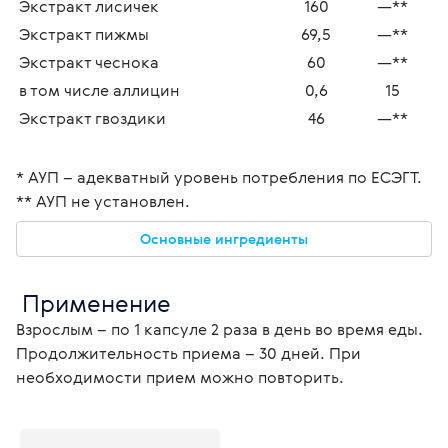
Экстракт лисичек
160
—**
Экстракт пижмы
69,5
—**
Экстракт чеснока
60
—**
в том числе аллицин
0,6
15
Экстракт гвоздики
46
—**
* АУП – адекватный уровень потребления по ЕСЭГТ.
** АУП не установлен.
Основные ингредиенты
 Применение
Взрослым – по 1 капсуле 2 раза в день во время еды. 
Продолжительность приема – 30 дней. При 
необходимости прием можно повторить.