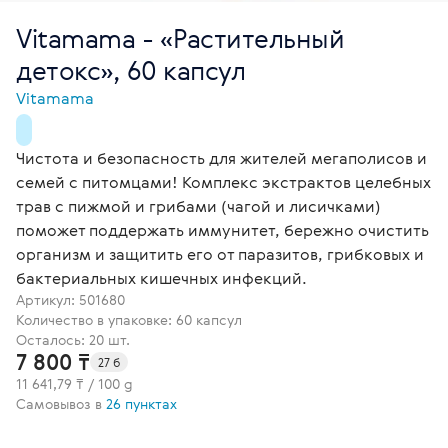
Vitamama - «Растительный
детокс», 60 капсул
Vitamama
Чистота и безопасность для жителей мегаполисов и
семей с питомцами! Комплекс экстрактов целебных
трав с пижмой и грибами (чагой и лисичками)
поможет поддержать иммунитет, бережно очистить
организм и защитить его от паразитов, грибковых и
бактериальных кишечных инфекций.
Артикул:
501680
Количество в упаковке: 60 капсул
Осталось: 20 шт.
7 800 ₸
27 б
11 641,79 ₸ / 100 g
Самовывоз в
26 пунктах