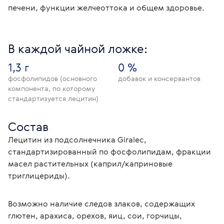
печени, функции желчеоттока и общем здоровье.
В каждой чайной ложке:
1,3 г
0 %
фосфолипидов (основного
добавок и консервантов
компонента, по которому
стандартизуется лецитин)
Состав
Лецитин из подсолнечника Giralec, 
стандартизированный по фосфолипидам, фракции 
масел растительных (каприл/каприновые 
триглицериды).
Возможно наличие следов злаков, содержащих 
глютен, арахиса, орехов, яиц, сои, горчицы, 