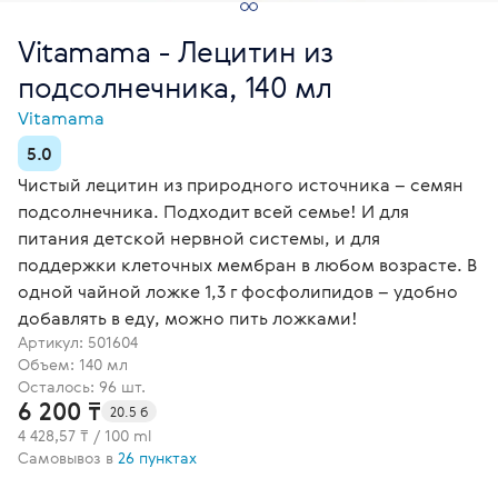
Vitamama - Лецитин из
подсолнечника, 140 мл
Vitamama
5.0
Чистый лецитин из природного источника – семян
подсолнечника. Подходит всей семье! И для
питания детской нервной системы, и для
поддержки клеточных мембран в любом возрасте. В
одной чайной ложке 1,3 г фосфолипидов – удобно
добавлять в еду, можно пить ложками!
Артикул:
501604
Объем: 140 мл
Осталось: 96 шт.
6 200 ₸
20.5 б
4 428,57 ₸ / 100 ml
Самовывоз в
26 пунктах