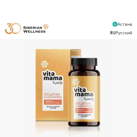
Астана
RU
Русский