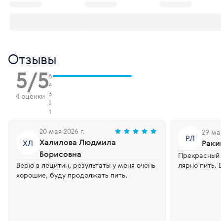
Отзывы
5/5
5
4
3
4 оценки
2
1
20 мая 2026 г.
29 ма
РЛ
Халилова Людмила
ХЛ
Раки
Борисовна
Прекрасный 
Верю в лецитин, результаты у меня очень
лярно пить. 
хорошие, буду продолжать пить.