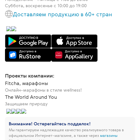
Суббота, воскресенье с 10:00 до 19:00
Доставляем продукцию в 60+ стран
Проекты компании:
Fitcha, марафоны
Онлайн-марафоны в стиле wellness!
The World Around You
Защищаем природу
Внимание! Остерегайтесь подделок!
Мы гарантируем надлежащее качество реализуемого товара в
официальном Интернет-магазине, а также через
магазины