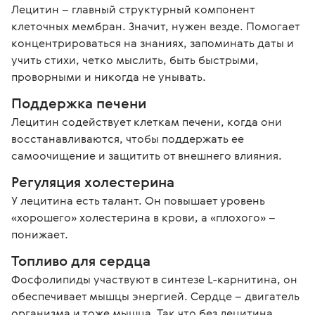
Лецитин – главный структурный компонент 
клеточных мембран. Значит, нужен везде. Помогает 
концентрироваться на знаниях, запоминать даты и 
учить стихи, четко мыслить, быть быстрыми, 
проворными и никогда не унывать. 
Поддержка печени
Лецитин содействует клеткам печени, когда они 
восстанавливаются, чтобы поддержать ее 
самоочищение и защитить от внешнего влияния. 
Регуляция холестерина
У лецитина есть талант. Он повышает уровень 
«хорошего» холестерина в крови, а «плохого» – 
понижает.
Топливо для сердца
Фосфолипиды участвуют в синтезе L-карнитина, он 
обеспечивает мышцы энергией. Сердце – двигатель 
организма и тоже мышца. Так что без лецитина 