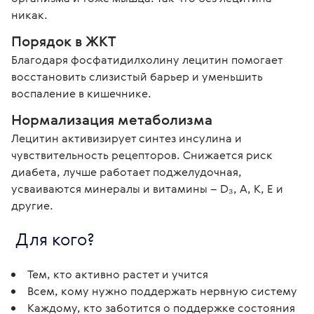
никак. 
Порядок в ЖКТ
Благодаря фосфатидилхолину лецитин помогает 
восстановить слизистый барьер и уменьшить 
воспаление в кишечнике.
Нормализация метаболизма
Лецитин активизирует синтез инсулина и 
чувствительность рецепторов. Снижается риск 
диабета, лучше работает поджелудочная, 
усваиваются минералы и витамины – D₃, A, K, E и 
другие.
 Для кого? 
Тем, кто активно растет и учится
Всем, кому нужно поддержать нервную систему
Каждому, кто заботится о поддержке состояния