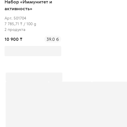
Набор «Иммунитет и
активность»
Арт. 501704
7 785,71 ₸ / 100 g
2 продукта
10 900 ₸
39.0 б