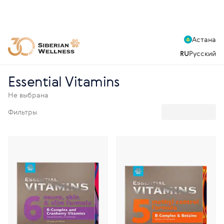
Астана
RU
Русский
Essential Vitamins
Не выбрана
Фильтры