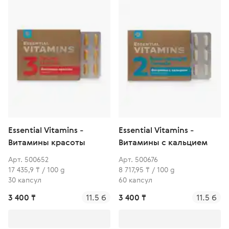
Essential Vitamins -
Essential Vitamins -
Витамины красоты
Витамины с кальцием
Арт. 500652
Арт. 500676
17 435,9 ₸ / 100 g
8 717,95 ₸ / 100 g
30 капсул
60 капсул
3 400 ₸
11.5 б
3 400 ₸
11.5 б