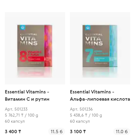
Essential Vitamins -
Essential Vitamins -
Витамин С и рутин
Альфа-липоевая кислота
Арт. 501233
Арт. 501236
5 762,71 ₸ / 100 g
5 438,6 ₸ / 100 g
60 капсул
60 капсул
3 400 ₸
11.5 б
3 100 ₸
11.0 б