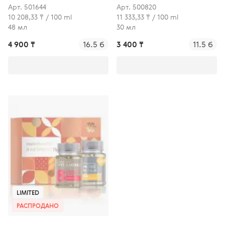
Арт. 501644
Арт. 500820
10 208,33 ₸ / 100 ml
11 333,33 ₸ / 100 ml
48 мл
30 мл
4 900 ₸
16.5 б
3 400 ₸
11.5 б
LIMITED
РАСПРОДАНО