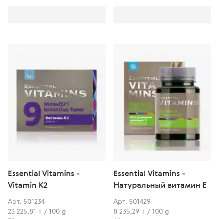
Essential Vitamins -
Essential Vitamins -
Vitamin К2
Натуральный витамин E
Арт. 501234
Арт. 501429
23 225,81 ₸ / 100 g
8 235,29 ₸ / 100 g