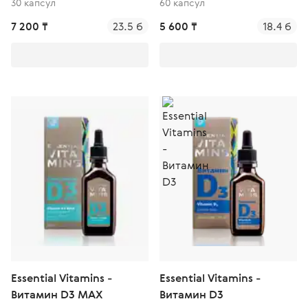
30 капсул
60 капсул
7 200 ₸
23.5 б
5 600 ₸
18.4 б
Essential Vitamins -
Essential Vitamins -
Витамин D3 MAX
Витамин D3