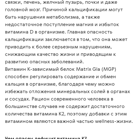
связки, печень, желчный пузырь, почки и даже 
головной мозг. Причиной кальцификации могут 
быть нарушения метаболизма, а также 
недостаточное поступление магния и избыток 
витамина D в организме. Главная опасность 
кальцификации заключается в том, что она может 
приводить к более серьезным нарушениям, 
снижающим качество жизни и приводящим к 
развитию опасных заболеваний.
Витамин К-зависимый белок Matrix Gla (MGP) 
способен регулировать содержание и обмен 
кальция в организме, благодаря чему можно 
избежать отложения минеральных солей в органах 
и сосудах. Рацион современного человека в 
большинстве случаев не содержит достаточного 
количества витамина K2, поэтому добавки с этим 
витамином являются важной частью wellness-жизни.
Чем опасен дефицит витамина К?