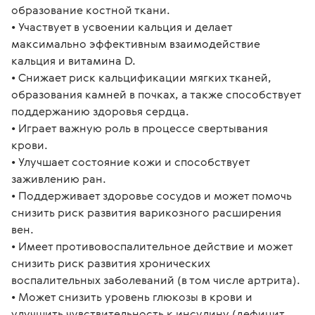
образование костной ткани. 
• Участвует в усвоении кальция и делает 
максимально эффективным взаимодействие 
кальция и витамина D. 
• Снижает риск кальцификации мягких тканей, 
образования камней в почках, а также способствует 
поддержанию здоровья сердца. 
• Играет важную роль в процессе свертывания 
крови. 
• Улучшает состояние кожи и способствует 
заживлению ран. 
• Поддерживает здоровье сосудов и может помочь 
снизить риск развития варикозного расширения 
вен. 
• Имеет противовоспалительное действие и может 
снизить риск развития хронических 
воспалительных заболеваний (в том числе артрита). 
• Может снизить уровень глюкозы в крови и 
улучшить чувствительность к инсулину (дефицит 