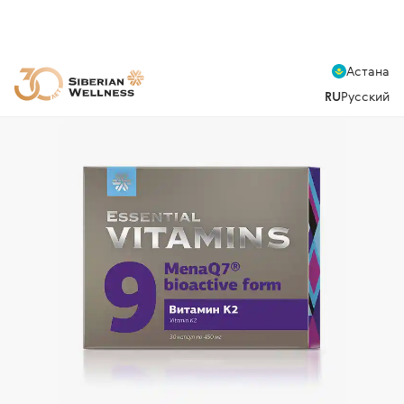
Астана
RU
Русский