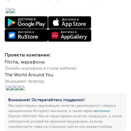
Проекты компании:
Fitcha, марафоны
Онлайн-марафоны в стиле wellness!
The World Around You
Защищаем природу
Внимание! Остерегайтесь подделок!
Мы гарантируем надлежащее качество реализуемого товара в
официальном Интернет-магазине, а также через
магазины
Siberian Wellness!
Мы не гарантируем качество продукции, а также
соблюдение условий ее хранения продавцами, если вы
приобретаете товар на сторонних сайтах или маркетплейсах.