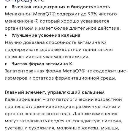
Высокая концентрация и биодоступность
Менахинон MenaQ7® содержит до 99% чистого
менахинона-7, который хорошо усваивается
организмом и имеет более длительное действие.
Улучшение усвоения кальция
Научно доказана способность витамина К2
поддерживать здоровье костной ткани за счет
повышения всасываемости кальция.
Чистая форма витамина К
Запатентованная форма MenaQ7® не содержит цис-
изомеров и остатков ферментационной среды.
Главный элемент, управляющий кальцием
Кальцификация – это патологический возрастной 
процесс отложения кальция в различных тканях и 
органах человеческого тела. Данные изменения 
могут затрагивать сердечно-сосудистую систему, 
суставы и сухожилия, молочные железы, мышцы, 