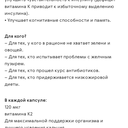
витамина К приводит к избыточному выделению 
инсулина). 
• Улучшает когнитивные способности и память.
Для кого?
– Для тех, у кого в рационе не хватает зелени и 
овощей. 
– Для тех, кто испытывает проблемы с желчным 
пузырем. 
– Для тех, кто прошел курс антибиотиков. 
– Для тех, кто придерживается низкожировой 
диеты.
В каждой капсуле:
120 мкг
витамина K2 
Для максимальной поддержки организма и 
лучшего усвоения кальция.