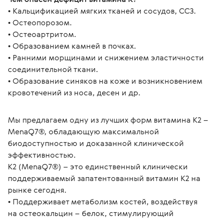
• Кальцификацией мягких тканей и сосудов, ССЗ. 
• Остеопорозом. 
• Остеоартритом. 
• Образованием камней в почках. 
• Ранними морщинами и снижением эластичности 
соединительной ткани. 
• Образование синяков на коже и возникновением 
кровотечений из носа, десен и др.
Мы предлагаем одну из лучших форм витамина K2 – 
MenaQ7®, обладающую максимальной 
биодоступностью и доказанной клинической 
эффективностью. 
K2 (MenaQ7®) – это единственный клинически 
поддерживаемый запатентованный витамин K2 на 
рынке сегодня. 
• Поддерживает метаболизм костей, воздействуя 
на остеокальцин – белок, стимулирующий 