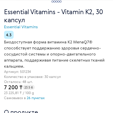
Essential Vitamins - Vitamin К2, 30
капсул
Essential Vitamins
4.3
Биодоступная форма витамина K2 MenaQ7®
способствует поддержанию здоровья сердечно-
сосудистой системы и опорно-двигательного
аппарата, поддерживая питание скелетных тканей
кальцием.
Артикул:
501234
Количество в упаковке: 30 капсул
Осталось: 48 шт.
7 200 ₸
23.5 б
23 225,81 ₸ / 100 g
Самовывоз в
26 пунктах
О продукте