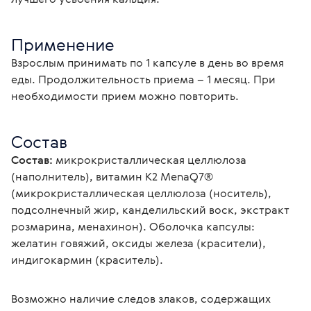
Применение
Взрослым принимать по 1 капсуле в день во время 
еды. Продолжительность приема – 1 месяц. При 
необходимости прием можно повторить.
Состав
Состав:
 микрокристаллическая целлюлоза 
(наполнитель), витамин К2 MenaQ7® 
(микрокристаллическая целлюлоза (носитель), 
подсолнечный жир, канделильский воск, экстракт 
розмарина, менахинон). Оболочка капсулы: 
желатин говяжий, оксиды железа (красители), 
индигокармин (краситель).
Возможно наличие следов злаков, содержащих 