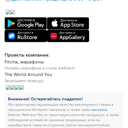
Проекты компании:
Fitcha, марафоны
Онлайн-марафоны в стиле wellness!
The World Around You
Защищаем природу
Внимание! Остерегайтесь подделок!
Мы гарантируем надлежащее качество реализуемого товара в
официальном Интернет-магазине, а также через
магазины
Siberian Wellness!
Мы не гарантируем качество продукции, а также
соблюдение условий ее хранения продавцами, если вы
приобретаете товар на сторонних сайтах или маркетплейсах.