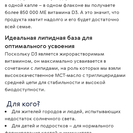
в одной капле – в одном флаконе вы получаете 
более 850 000 МЕ витамина D3. А это значит, что 
продукта хватит надолго и его будет достаточно 
всей семье. 
Идеальная липидная база для 
оптимального усвоения
Поскольку D3 является жирорастворимым 
витамином, он максимально усваивается в 
сочетании с липидами, на роль которых мы взяли 
высококачественное MCT‑масло с триглицеридами 
средней цепи для стабильности и высокой 
биодоступности.
 Для кого? 
Для жителей городов и людей, испытывающих
недостаток солнечного света.
Для детей и подростков – для нормального
формирования костей и иммунитета.