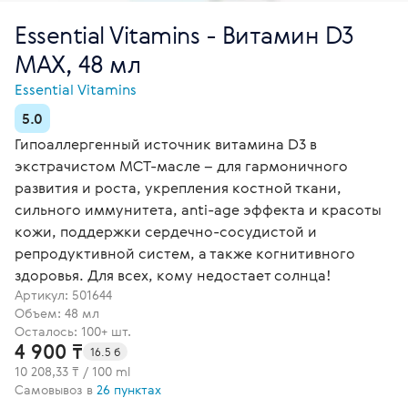
Essential Vitamins - Витамин D3
MAX, 48 мл
Essential Vitamins
5.0
Гипоаллергенный источник витамина D3 в
экстрачистом МСТ-масле – для гармоничного
развития и роста, укрепления костной ткани,
сильного иммунитета, anti-age эффекта и красоты
кожи, поддержки сердечно-сосудистой и
репродуктивной систем, а также когнитивного
здоровья. Для всех, кому недостает солнца!
Артикул:
501644
Объем: 48 мл
Осталось: 100+ шт.
4 900 ₸
16.5 б
10 208,33 ₸ / 100 ml
Самовывоз в
26 пунктах