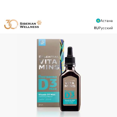
Астана
RU
Русский