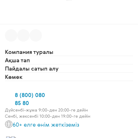
Компания туралы
Ақша тап
Пайдалы сатып алу
Көмек
8 (800) 080
85 80
Дүйсенбі-жұма 9:00-ден 20:00-ге дейін
Сенбі, жексенбі 10:00-ден 19:00-ге дейін
60+ елге өнім жеткіземіз