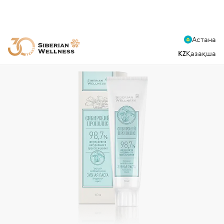
Астана
KZ
Қазақша