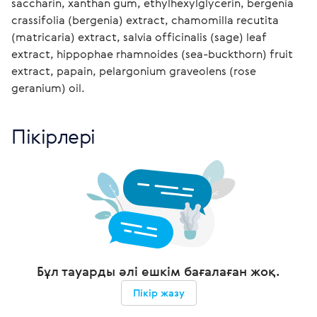
saccharin, xanthan gum, ethylhexylglycerin, bergenia 
crassifolia (bergenia) extract, chamomilla recutita 
(matricaria) extract, salvia officinalis (sage) leaf 
extract, hippophae rhamnoides (sea-buckthorn) fruit 
extract, papain, pelargonium graveolens (rose 
geranium) oil.
Пікірлері
Бұл тауарды әлі ешкім бағалаған жоқ.
Пікір жазу