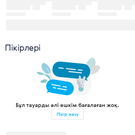
Пікірлері
Бұл тауарды әлі ешкім бағалаған жоқ.
Пікір жазу