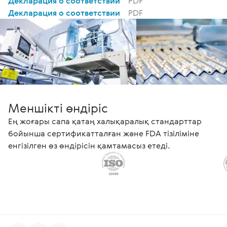
Декларация о соответствии
PDF
Декларация о соответствии
PDF
Меншікті өндіріс
Ең жоғары сапа қатаң халықаралық стандарттар
бойынша сертификатталған және FDA тізіліміне
енгізілген өз өндірісін қамтамасыз етеді.