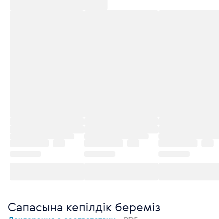
Сапасына кепілдік береміз