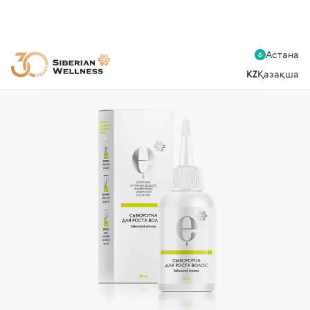
Астана
KZ
Қазақша