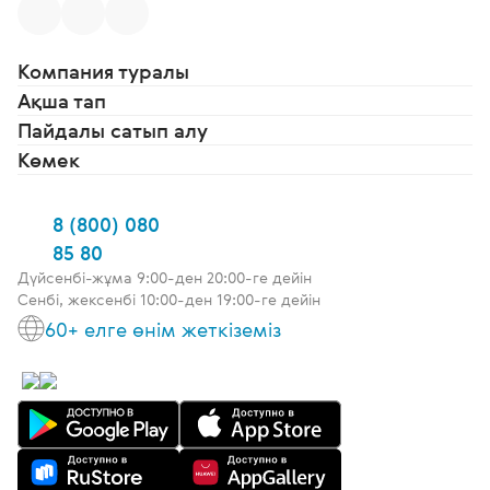
Компания туралы
Ақша тап
Пайдалы сатып алу
Көмек
8 (800) 080
85 80
Дүйсенбі-жұма 9:00-ден 20:00-ге дейін
Сенбі, жексенбі 10:00-ден 19:00-ге дейін
60+ елге өнім жеткіземіз