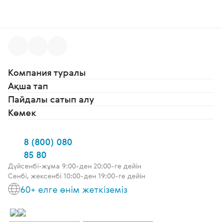
Компания туралы
Ақша тап
Пайдалы сатып алу
Көмек
8 (800) 080
85 80
Дүйсенбі-жұма 9:00-ден 20:00-ге дейін
Сенбі, жексенбі 10:00-ден 19:00-ге дейін
60+ елге өнім жеткіземіз