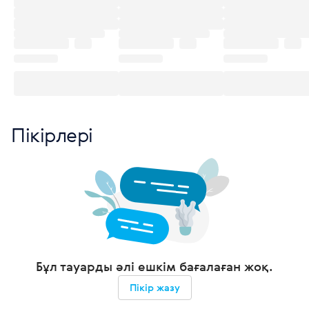
Пікірлері
Бұл тауарды әлі ешкім бағалаған жоқ.
Пікір жазу