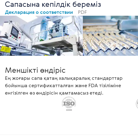
Сапасына кепілдік береміз
Декларация о соответствии
PDF
Меншікті өндіріс
Ең жоғары сапа қатаң халықаралық стандарттар
бойынша сертификатталған және FDA тізіліміне
енгізілген өз өндірісін қамтамасыз етеді.