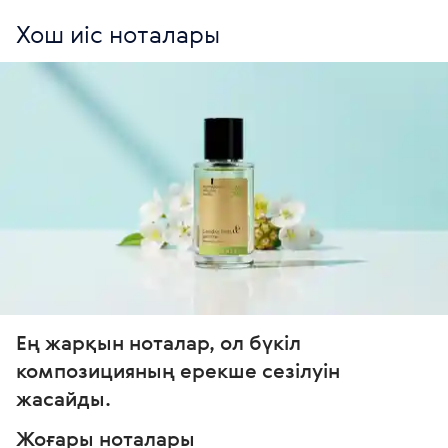
Хош иіс ноталары
Ең жарқын ноталар, ол бүкіл 
композицияның ерекше сезілуін 
жасайды. 
Жоғары ноталары