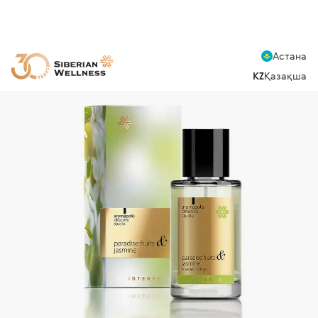
Астана
KZ
Қазақша