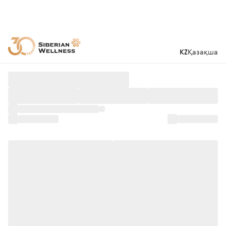
KZ
Қазақша