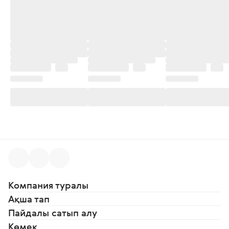
Компания туралы
Ақша тап
Пайдалы сатып алу
Көмек