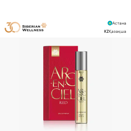
Астана
KZ
Қазақша