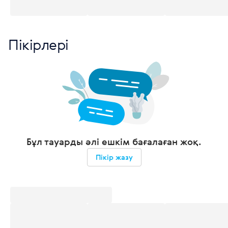
Пікірлері
Бұл тауарды әлі ешкім бағалаған жоқ.
Пікір жазу