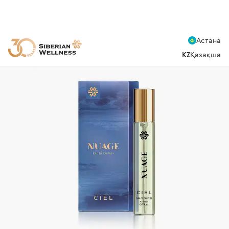
Астана
KZ
Қазақша