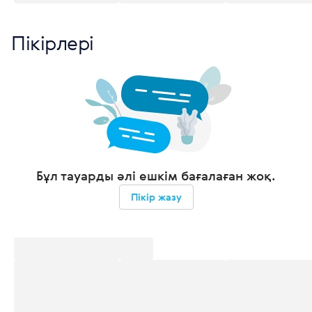
Пікірлері
Бұл тауарды әлі ешкім бағалаған жоқ.
Пікір жазу