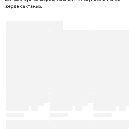
жерде сақтаңыз.