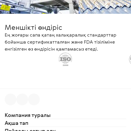
Меншікті өндіріс
Ең жоғары сапа қатаң халықаралық стандарттар
бойынша сертификатталған және FDA тізіліміне
енгізілген өз өндірісін қамтамасыз етеді.
Компания туралы
Ақша тап
Пайдалы сатып алу