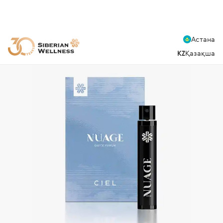
Астана
KZ
Қазақша