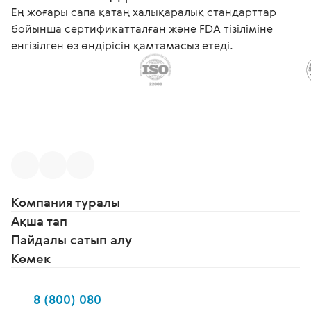
Ең жоғары сапа қатаң халықаралық стандарттар
бойынша сертификатталған және FDA тізіліміне
енгізілген өз өндірісін қамтамасыз етеді.
Компания туралы
Ақша тап
Пайдалы сатып алу
Көмек
8 (800) 080