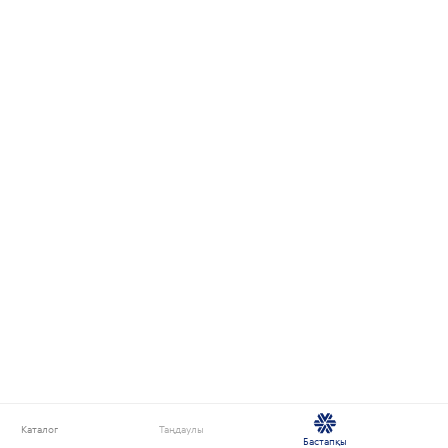
Каталог
Таңдаулы
Бастапқы