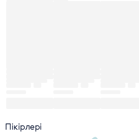
Пікірлері