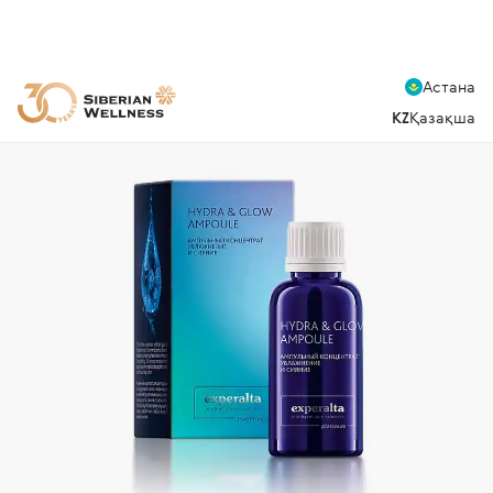
Астана
KZ
Қазақша