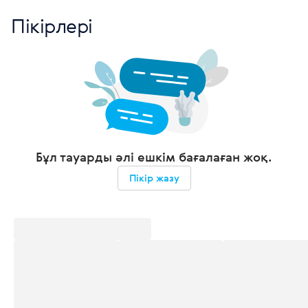
Пікірлері
Бұл тауарды әлі ешкім бағалаған жоқ.
Пікір жазу