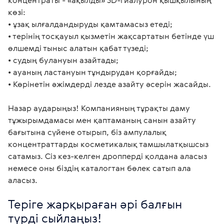
концентраты - «ақылды» 3D-гиалурон қышқылының 
көзі:

• ұзақ ылғалдандыруды қамтамасыз етеді;

• терінің тосқауыл қызметін жақсартатын бетінде үш 
өлшемді тыныс алатын қабат түзеді;

• судың булануын азайтады;

• ауаның ластануын тұндырудан қорғайды;

• Көрінетін әжімдерді лезде азайту әсерін жасайды.

Назар аударыңыз! Компанияның тұрақты даму 
тұжырымдамасы мен қаптаманың санын азайту 
бағытына сүйене отырып, біз ампулалық 
концентраттарды косметикалық тамшылатқышсыз 
сатамыз. Сіз кез-келген дропперді қолдана аласыз 
немесе оны біздің каталогтан бөлек сатып ала 
аласыз. 
Теріге жарқыраған әрі балғын 
түрді сыйлаңыз!