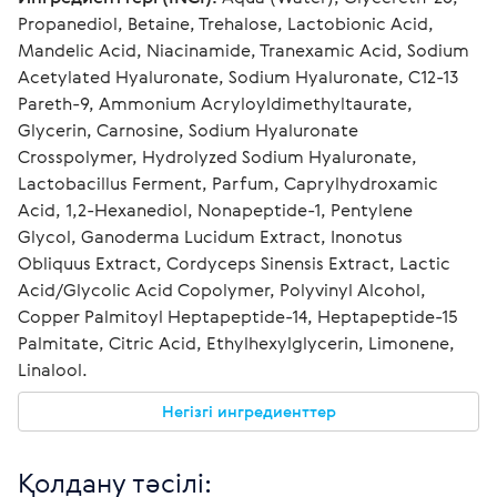
Propanediol, Betaine, Trehalose, Lactobionic Acid, 
Mandelic Acid, Niacinamide, Tranexamic Acid, Sodium 
Acetylated Hyaluronate, Sodium Hyaluronate, C12-13 
Pareth-9, Ammonium Acryloyldimethyltaurate, 
Glycerin, Carnosine, Sodium Hyaluronate 
Crosspolymer, Hydrolyzed Sodium Hyaluronate, 
Lactobacillus Ferment, Parfum, Caprylhydroxamic 
Acid, 1,2-Hexanediol, Nonapeptide-1, Pentylene 
Glycol, Ganoderma Lucidum Extract, Inonotus 
Obliquus Extract, Cordyceps Sinensis Extract, Lactic 
Acid/Glycolic Acid Copolymer, Polyvinyl Alcohol, 
Copper Palmitoyl Heptapeptide-14, Heptapeptide-15 
Palmitate, Citric Acid, Ethylhexylglycerin, Limonene, 
Linalool.
Негізгі ингредиенттер
Қолдану тәсілі: