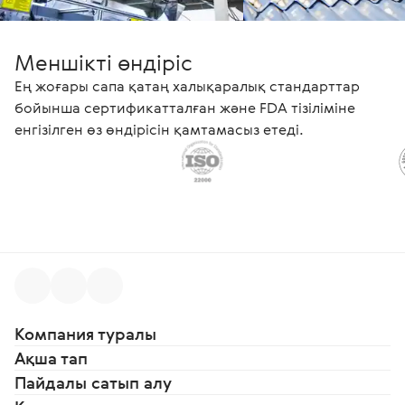
Меншікті өндіріс
Ең жоғары сапа қатаң халықаралық стандарттар
бойынша сертификатталған және FDA тізіліміне
енгізілген өз өндірісін қамтамасыз етеді.
Компания туралы
Ақша тап
Пайдалы сатып алу