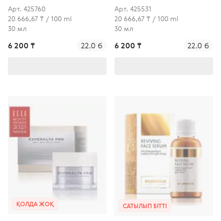
Арт. 425760
Арт. 425531
20 666,67 ₸ / 100 ml
20 666,67 ₸ / 100 ml
30 мл
30 мл
6 200 ₸
22.0 б
6 200 ₸
22.0 б
ҚОЛДА ЖОҚ
САТЫЛЫП БІТТІ