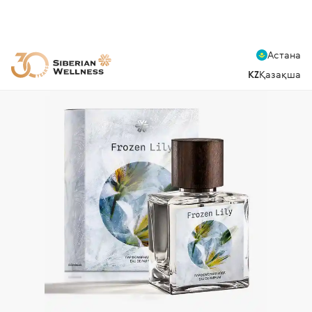
Астана
KZ
Қазақша