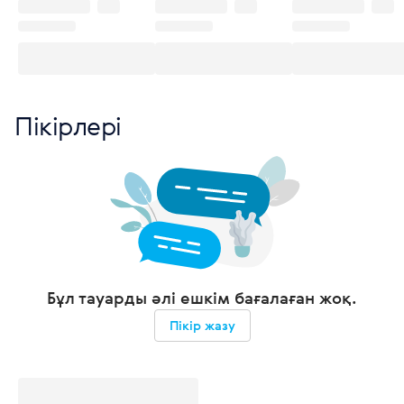
Пікірлері
Бұл тауарды әлі ешкім бағалаған жоқ.
Пікір жазу