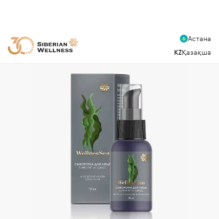
Астана
KZ
Қазақша