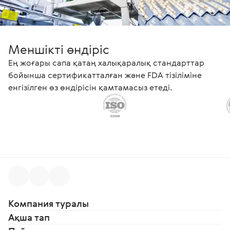
Меншікті өндіріс
Ең жоғары сапа қатаң халықаралық стандарттар
бойынша сертификатталған және FDA тізіліміне
енгізілген өз өндірісін қамтамасыз етеді.
Компания туралы
Ақша тап