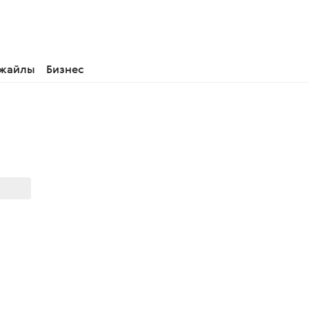
 жайлы
Бизнес