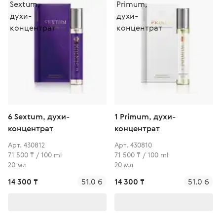
6 Sextum, духи-
1 Primum, духи-
концентрат
концентрат
Арт. 430812
Арт. 430810
71 500 ₸ / 100 ml
71 500 ₸ / 100 ml
20 мл
20 мл
14 300 ₸
51.0 б
14 300 ₸
51.0 б