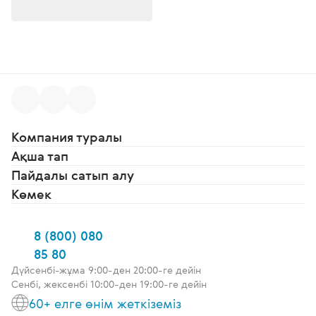
Компания туралы
Ақша тап
Пайдалы сатып алу
Көмек
8 (800) 080
85 80
Дүйсенбі-жұма 9:00-ден 20:00-ге дейін
Сенбі, жексенбі 10:00-ден 19:00-ге дейін
60+ елге өнім жеткіземіз