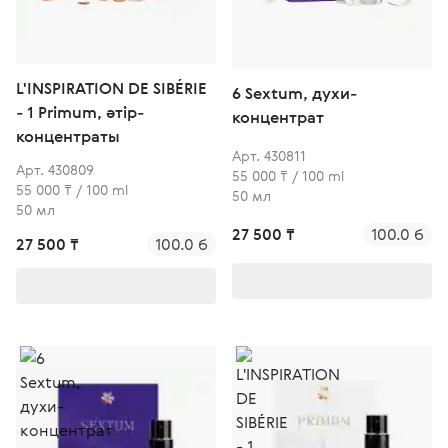
L'INSPIRATION DE SIBÉRIE
6 Sextum, духи-
- 1 Primum, әтір-
концентрат
концентраты
Арт. 430811
Арт. 430809
55 000 ₸ / 100 ml
55 000 ₸ / 100 ml
50 мл
50 мл
27 500 ₸
100.0 б
27 500 ₸
100.0 б