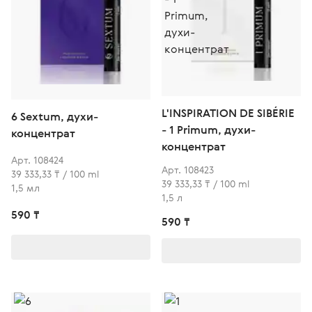
L'INSPIRATION DE SIBÉRIE
6 Sextum, духи-
- 1 Primum, духи-
концентрат
концентрат
Арт. 108424
Арт. 108423
39 333,33 ₸ / 100 ml
39 333,33 ₸ / 100 ml
1,5 мл
1,5 л
590 ₸
590 ₸