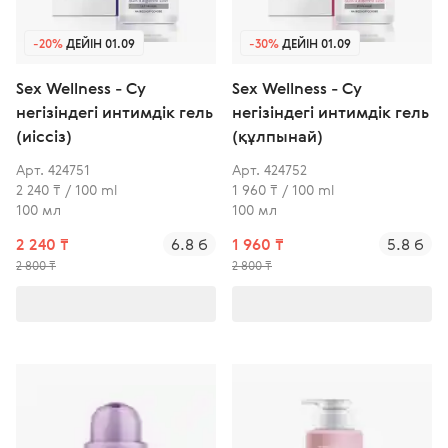
-20%
ДЕЙІН 01.09
-30%
ДЕЙІН 01.09
Sex Wellness - Су
Sex Wellness - Су
негізіндегі интимдік гель
негізіндегі интимдік гель
(иіссіз)
(құлпынай)
Арт. 424751
Арт. 424752
2 240 ₸ / 100 ml
1 960 ₸ / 100 ml
100 мл
100 мл
2 240 ₸
6.8 б
1 960 ₸
5.8 б
2 800 ₸
2 800 ₸