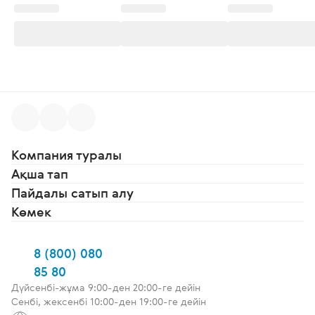
Компания туралы
Ақша тап
Пайдалы сатып алу
Көмек
8 (800) 080
85 80
Дүйсенбі-жұма 9:00-ден 20:00-ге дейін
Сенбі, жексенбі 10:00-ден 19:00-ге дейін