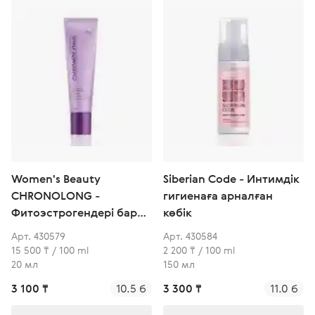
Women's Beauty
Siberian Code - Интимдік
CHRONOLONG -
гигиенаға арналған
Фитоэстрогендері бар
көбік
нәзік күтімге арналған
Арт. 430579
Арт. 430584
гель
15 500 ₸ / 100 ml
2 200 ₸ / 100 ml
20 мл
150 мл
3 100 ₸
10.5 б
3 300 ₸
11.0 б