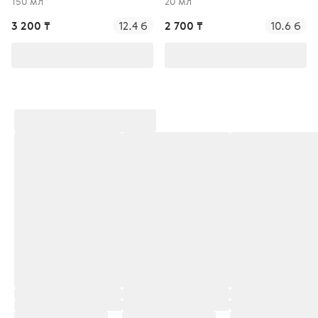
150 мл
20 мл
3 200 ₸
12.4 б
2 700 ₸
10.6 б