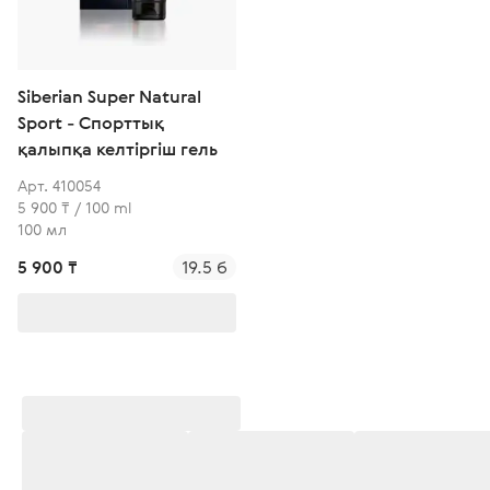
Siberian Super Natural
Sport - Спорттық
қалыпқа келтіргіш гель
Арт. 410054
5 900 ₸ / 100 ml
100 мл
5 900 ₸
19.5 б