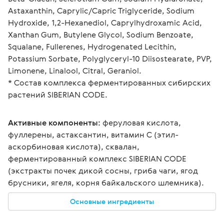
Astaxanthin, Caprylic/Capric Triglyceride, Sodium 
Hydroxide, 1,2-Hexanediol, Caprylhydroxamic Acid, 
Xanthan Gum, Butylene Glycol, Sodium Benzoate, 
Squalane, Fullerenes, Hydrogenated Lecithin, 
Potassium Sorbate, Polyglyceryl-10 Diisostearate, PVP, 
Limonene, Linalool, Citral, Geraniol. 
* Состав комплекса ферментированных сибирских 
растений SIBERIAN CODE.
Активные компоненты:
 феруловая кислота, 
фуллерены, астаксантин, витамин С (этил-
аскорбиновая кислота), сквалан, 
ферментированный комплекс SIBERIAN CODE 
(экстракты почек дикой сосны, гриба чаги, ягод 
брусники, ягеля, корня байкальского шлемника).
Основные ингредиенты