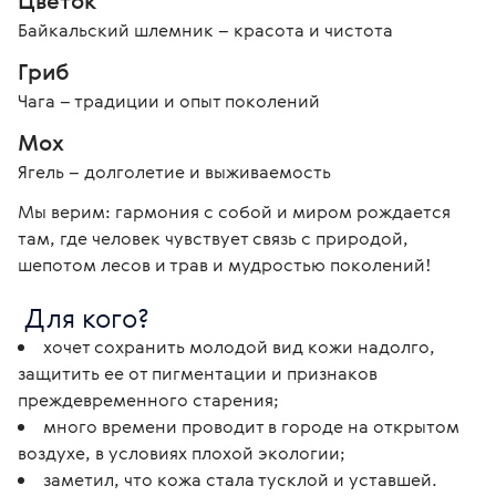
Цветок 
Байкальский шлемник – красота и чистота 
Гриб 
Чага – традиции и опыт поколений
Мох 
Ягель – долголетие и выживаемость 
Мы верим: гармония с собой и миром рождается 
там, где человек чувствует связь с природой, 
шепотом лесов и трав и мудростью поколений! 
 Для кого? 
хочет сохранить молодой вид кожи надолго,
защитить ее от пигментации и признаков
преждевременного старения;
много времени проводит в городе на открытом
воздухе, в условиях плохой экологии;
заметил, что кожа стала тусклой и уставшей.