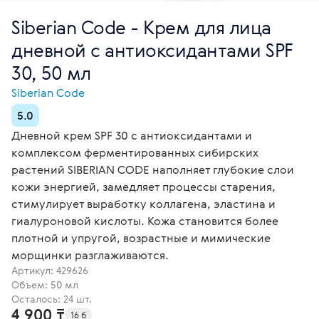
Siberian Code - Крем для лица
дневной с антиоксидантами SPF
30, 50 мл
Siberian Code
5.0
Дневной крем SPF 30 с антиоксидантами и
комплексом ферментированных сибирских
растений SIBERIAN CODE наполняет глубокие слои
кожи энергией, замедляет процессы старения,
стимулирует выработку коллагена, эластина и
гиалуроновой кислоты. Кожа становится более
плотной и упругой, возрастные и мимические
морщинки разглаживаются.
Артикул:
429626
Объем: 50 мл
Осталось: 24 шт.
4 900 ₸
16 б