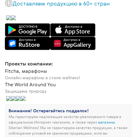
Доставляем продукцию в 60+ стран
Проекты компании:
Fitcha, марафоны
Онлайн-марафоны в стиле wellness!
The World Around You
Защищаем природу
Внимание! Остерегайтесь подделок!
Мы гарантируем надлежащее качество реализуемого товара в
официальном Интернет-магазине, а также через
магазины
Siberian Wellness!
Мы не гарантируем качество продукции, а также
соблюдение условий ее хранения продавцами, если вы