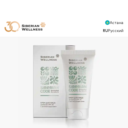
Астана
RU
Русский