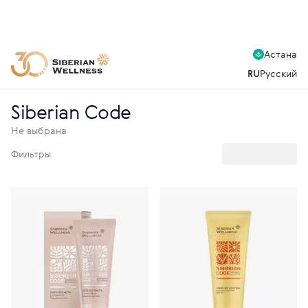
Астана
RU
Русский
Siberian Code
Не выбрана
Фильтры