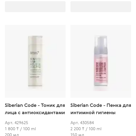
Siberian Code - Тоник для
Siberian Code - Пенка для
лица с антиоксидантами
интимной гигиены
Арт. 429625
Арт. 430584
1 800 ₸ / 100 ml
2 200 ₸ / 100 ml
200 мл
150 мл