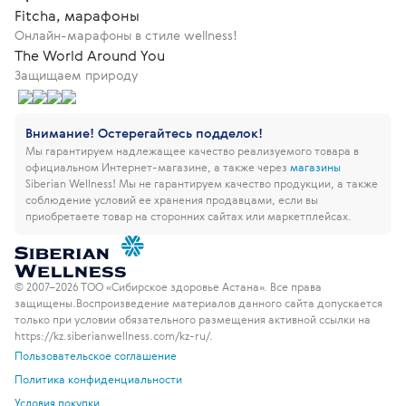
Fitcha, марафоны
Онлайн-марафоны в стиле wellness!
The World Around You
Защищаем природу
Внимание! Остерегайтесь подделок!
Мы гарантируем надлежащее качество реализуемого товара в
официальном Интернет-магазине, а также через
магазины
Siberian Wellness!
Мы не гарантируем качество продукции, а также
соблюдение условий ее хранения продавцами, если вы
приобретаете товар на сторонних сайтах или маркетплейсах.
© 2007–2026 ТОО «Сибирское здоровье Астана». Все права
защищены.
Воспроизведение материалов данного сайта допускается
только при условии обязательного размещения активной ссылки на
https://kz.siberianwellness.com/kz-ru/.
Пользовательское соглашение
Политика конфиденциальности
Условия покупки