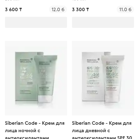
3 600 ₸
12.0 б
3 300 ₸
11.0 б
Siberian Code - Крем для
Siberian Code - Крем для
лица ночной с
лица дневной с
антиоксидантами
антиоксидантами SPF 30