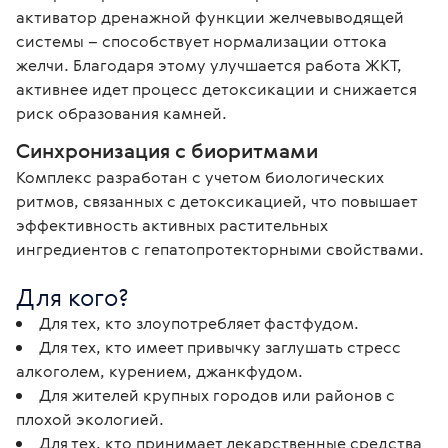
активатор дренажной функции желчевыводящей 
системы – способствует нормализации оттока 
желчи. Благодаря этому улучшается работа ЖКТ, 
активнее идет процесс детоксикации и снижается 
риск образования камней.
Синхронизация с биоритмами
Комплекс разработан с учетом биологических 
ритмов, связанных с детоксикацией, что повышает 
эффективность активных растительных 
ингредиентов с гепатопротекторными свойствами.
Для кого?
Для тех, кто злоупотребляет фастфудом.
Для тех, кто имеет привычку заглушать стресс
алкоголем, курением, джанкфудом.
Для жителей крупных городов или районов с
плохой экологией.
Для тех, кто принимает лекарственные средства