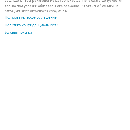
защищены.
Воспроизведение материалов данного сайта допускается
только при условии обязательного размещения активной ссылки на
https://kz.siberianwellness.com/kz-ru/.
Пользовательское соглашение
Политика конфиденциальности
Условия покупки