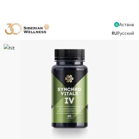
Астана
RU
Русский