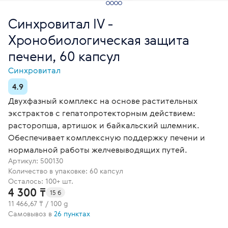
Синхровитал IV -
Хронобиологическая защита
печени, 60 капсул
Синхровитал
4.9
Двухфазный комплекс на основе растительных
экстрактов с гепатопротекторным действием:
расторопша, артишок и байкальский шлемник.
Обеспечивает комплексную поддержку печени и
нормальной работы желчевыводящих путей.
Артикул:
500130
Количество в упаковке: 60 капсул
Осталось: 100+ шт.
4 300 ₸
15 б
11 466,67 ₸ / 100 g
Самовывоз в
26 пунктах