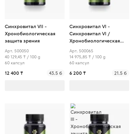
Синхровитал VII -
Синхровитал VI -
Хронобиологическая
Синхровитал VI /
защита зрения
Хронобиологическая
защита суставов
Арт. 500050
Арт. 500065
40 129,45 ₸ / 100 g
14 975,85 ₸ / 100 g
60 капсул
60 капсул
12 400 ₸
43.5 б
6 200 ₸
21.5 б