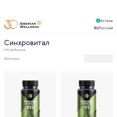
Астана
RU
Русский
Синхровитал
Не выбрана
Фильтры