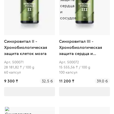
Синхровитал II -
Синхровитал III -
Хронобиологическая
Хронобиологическая
защита клеток мозга
защита сердца и
сосудов
Арт. 500071
Арт. 500072
28 181,82 ₸ / 100 g
15 555,56 ₸ / 100 g
60 капсул
100 капсул
9 300 ₸
32.5 б
11 200 ₸
39.0 б