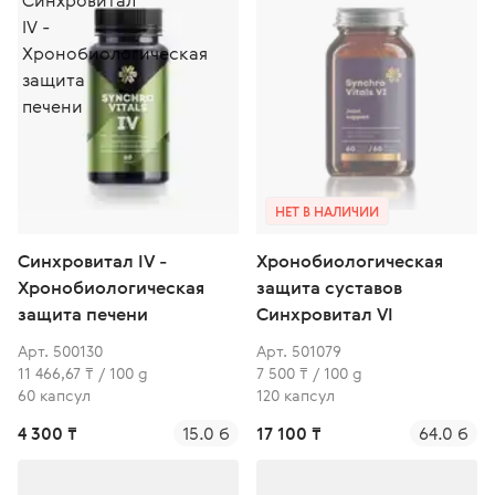
НЕТ В НАЛИЧИИ
Синхровитал IV -
Хронобиологическая
Хронобиологическая
защита суставов
защита печени
Синхровитал VI
Арт. 500130
Арт. 501079
11 466,67 ₸ / 100 g
7 500 ₸ / 100 g
60 капсул
120 капсул
4 300 ₸
15.0 б
17 100 ₸
64.0 б