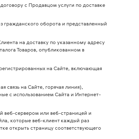
 договору с Продавцом услуги по доставке
из гражданского оборота и представленный
иента на доставку по указанному адресу
талога Товаров, опубликованном в
арегистрированных на Сайте, включающая
я связь на Сайте, горячая линия),
ные с использованием Сайта и Интернет-
й веб-сервером или веб-страницей и
йла, которые веб-клиент каждый раз
ытке открыть страницу соответствующего