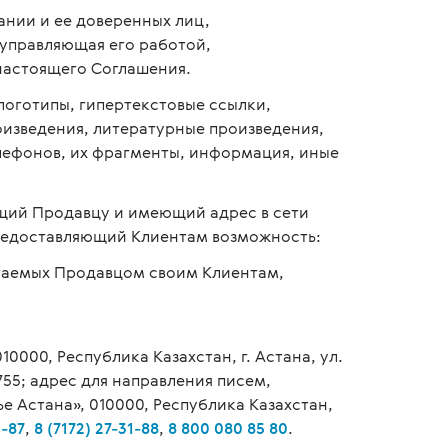
ании и ее доверенных лиц,
 управляющая его работой,
астоящего Соглашения.
 логотипы, гипертекстовые ссылки,
оизведения, литературные произведения,
лефонов, их фрагменты, информация, иные
щий Продавцу и имеющий адрес в сети
редоставляющий Клиентам возможность:
агаемых Продавцом своим Клиентам,
0000, Республика Казахстан, г. Астана, ул.
755; адрес для направления писем,
 Астана», 010000, Республика Казахстан,
1-87
,
8 (7172) 27-31-88
,
8 800 080 85 80
.