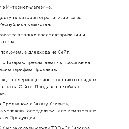
м в Интернет-магазине.
оступ к которой ограничивается ее
Республики Казахстан.
зователю только после авторизации и
ателя.
пользуемые для входа на Сайт.
о Товарах, предлагаемых к продаже на
ующим тарифам Продавца.
авца, содержащее информацию о скидках,
вара на Сайте. Продавец не обязан
ым.
 Продавцом к Заказу Клиента,
 условиях, определяемых по усмотрению
угая Продукция.
й был заключен между ТОО «Сибирское