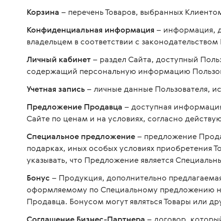
Корзина
– перечень Товаров, выбранных Клиенто
Конфиденциальная информация
– информация, д
владельцем в соответствии с законодательством 
Личный кабинет
– раздел Сайта, доступный Поль
содержащий персональную информацию Пользов
Учетная запись
– личные данные Пользователя, ис
Предложение Продавца
– доступная информация 
Сайте по ценам и на условиях, согласно действ
Специальное предложение
– предложение Прод
подарках, иных особых условиях приобретения То
указывать, что Предложение является Специальн
Бонус
– Продукция, дополнительно предлагаемая
оформляемому по Специальному предложению на
Продавца. Бонусом могут являться Товары или др
Соглашение Бизнес-Партнера
– договор, которы