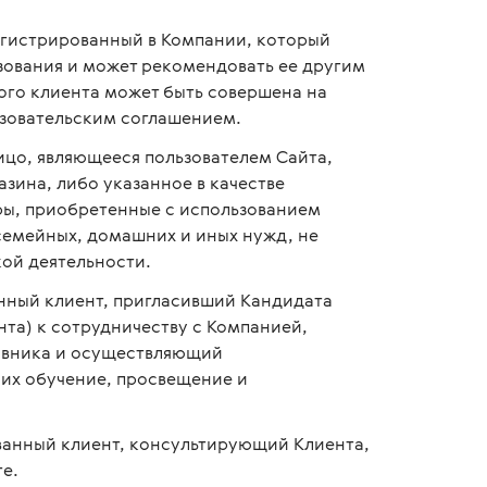
егистрированный в Компании, который
зования и может рекомендовать ее другим
ого клиента может быть совершена на
зовательским соглашением.
цо, являющееся пользователем Сайта,
ина, либо указанное в качестве
ары, приобретенные с использованием
семейных, домашних и иных нужд, не
ой деятельности.
нный клиент, пригласивший Кандидата
та) к сотрудничеству с Компанией,
авника и осуществляющий
их обучение, просвещение и
ванный клиент, консультирующий Клиента,
е.