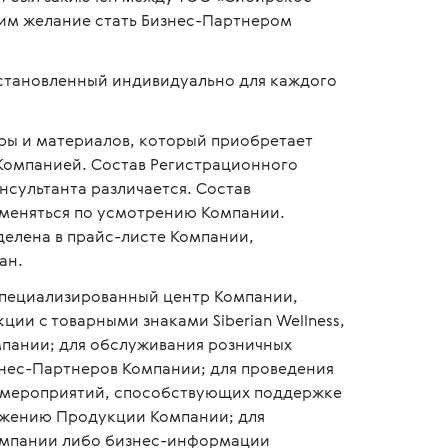
шим желание стать Бизнес-Партнером
становленный индивидуально для каждого
ры и материалов, который приобретает
 Компанией. Состав Регистрационного
нсультанта различается. Состав
зменяться по усмотрению Компании.
делена в прайс-листе Компании,
ан.
специализированный центр Компании,
ии с товарными знаками Siberian Wellness,
мпании; для обслуживания розничных
знес-Партнеров Компании; для проведения
их мероприятий, способствующих поддержке
ижению Продукции Компании; для
омпании либо бизнес-информации