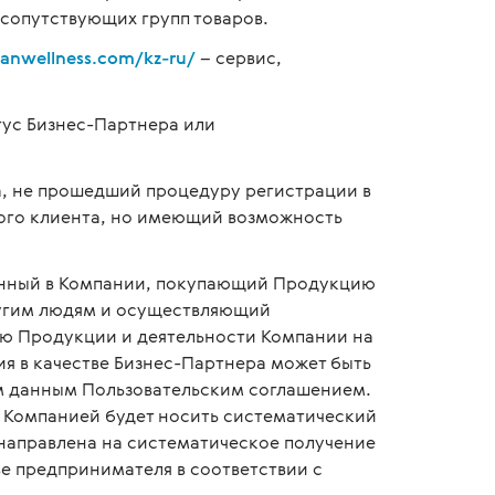
 сопутствующих групп товаров.
rianwellness.com/kz-ru/
– сервис,
ус Бизнес-Партнера или
, не прошедший процедуру регистрации в
ого клиента, но имеющий возможность
анный в Компании, покупающий Продукцию
ругим людям и осуществляющий
ю Продукции и деятельности Компании на
ия в качестве Бизнес-Партнера может быть
м данным Пользовательским соглашением.
с Компанией будет носить систематический
 направлена на систематическое получение
ве предпринимателя в соответствии с