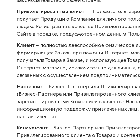
законодательством своей страны.
Привилегированный клиент
– Пользователь, зар
покупает Продукцию Компании для личного поль
людям. Регистрация в качестве Привилегированн
Сайте в порядке, предусмотренном данным Поль
Клиент
– полностью дееспособное физическое ли
формирующее Заказы при помощи Интернет-магаз
получателя Товара в Заказе, и использующее Тов
Интернет-магазина, исключительно для личных, 
связанных с осуществлением предпринимательск
Наставник
– Бизнес-Партнер или Привилегирова
(Бизнес-Партнера или Привилегированного клиен
зарегистрированный Компанией в качестве Наст
информационную поддержку привлеченных лиц, 
наставничество.
Консультант
– Бизнес-Партнер или Привилегиро
Привилегированного клиента о Товарах и контент