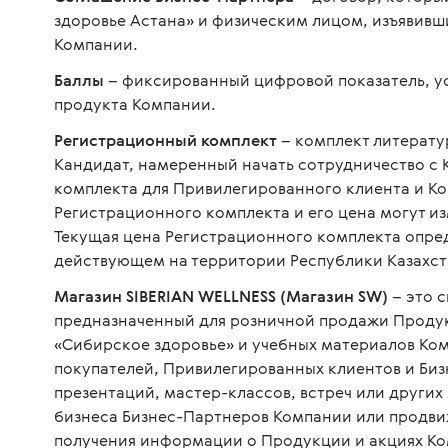
здоровье Астана» и физическим лицом, изъявив
Компании.
Баллы
– фиксированный цифровой показатель, у
продукта Компании.
Регистрационный комплект
– комплект литерату
Кандидат, намеренный начать сотрудничество с
комплекта для Привилегированного клиента и Ко
Регистрационного комплекта и его цена могут и
Текущая цена Регистрационного комплекта опре
действующем на территории Республики Казахст
Магазин SIBERIAN WELLNESS (Магазин SW)
– это 
предназначенный для розничной продажи Продукц
«Сибирское здоровье» и учебных материалов Ко
покупателей, Привилегированных клиентов и Би
презентаций, мастер-классов, встреч или друг
бизнеса Бизнес-Партнеров Компании или продв
получения информации о Продукции и акциях К