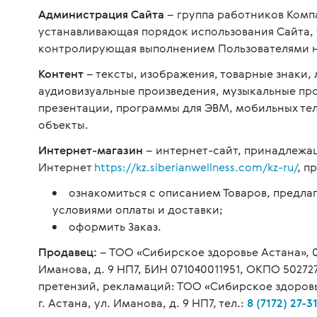
Администрация Сайта
– группа работников Комп
устанавливающая порядок использования Сайта,
контролирующая выполнением Пользователями н
Контент
– тексты, изображения, товарные знаки,
аудиовизуальные произведения, музыкальные пр
презентации, программы для ЭВМ, мобильных те
объекты.
Интернет-магазин
– интернет-сайт, принадлежа
Интернет
https://kz.siberianwellness.com/kz-ru/
, п
ознакомиться с описанием Товаров, предл
условиями оплаты и доставки;
оформить Заказ.
Продавец:
– ТОО «Сибирское здоровье Астана», 01
Иманова, д. 9 НП7, БИН 071040011951, ОКПО 50272
претензий, рекламаций: ТОО «Сибирское здоровье
г. Астана, ул. Иманова, д. 9 НП7, тел.:
8 (7172) 27-3