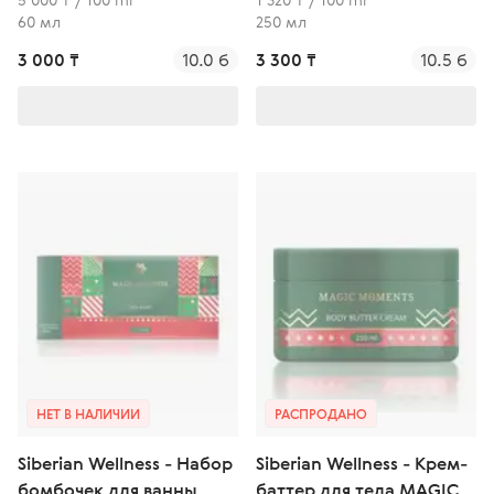
60 мл
250 мл
3 000 ₸
10.0 б
3 300 ₸
10.5 б
НЕТ В НАЛИЧИИ
РАСПРОДАНО
Siberian Wellness - Набор
Siberian Wellness - Крем-
бомбочек для ванны
баттер для тела MAGIC