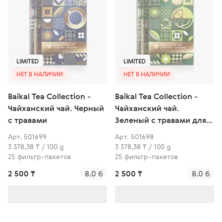
LIMITED
LIMITED
НЕТ В НАЛИЧИИ
НЕТ В НАЛИЧИИ
Baikal Tea Collection -
Baikal Tea Collection -
Чайханский чай. Черный
Чайханский чай.
с травами
Зеленый с травами для
спокойствия и гармонии
Арт. 501699
Арт. 501698
3 378,38 ₸ / 100 g
3 378,38 ₸ / 100 g
25 фильтр-пакетов
25 фильтр-пакетов
2 500 ₸
8.0 б
2 500 ₸
8.0 б