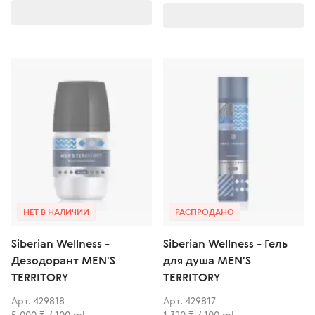
НЕТ В НАЛИЧИИ
РАСПРОДАНО
Siberian Wellness -
Siberian Wellness - Гель
Дезодорант MEN'S
для душа MEN'S
TERRITORY
TERRITORY
Арт. 429818
Арт. 429817
5 000 ₸ / 100 ml
1 320 ₸ / 100 ml