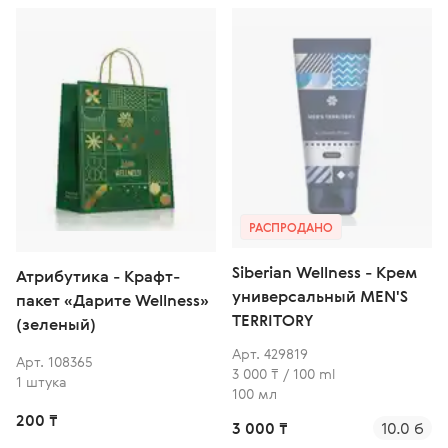
РАСПРОДАНО
Siberian Wellness - Крем
Атрибутика - Крафт-
универсальный MEN'S
пакет «Дарите Wellness»
TERRITORY
(зеленый)
Арт. 429819
Арт. 108365
3 000 ₸ / 100 ml
1 штука
100 мл
200 ₸
3 000 ₸
10.0 б