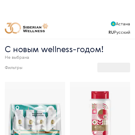
Астана
RU
Русский
С новым wellness-годом!
Не выбрана
Фильтры