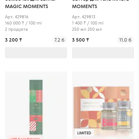
MAGIC MOMENTS
MOMENTS
Арт. 429816
Арт. 429813
160 000 ₸ / 100 ml
1 400 ₸ / 100 ml
2 продукта
250 мл 250 мл
3 200 ₸
7.2 б
3 500 ₸
11.0 б
LIMITED