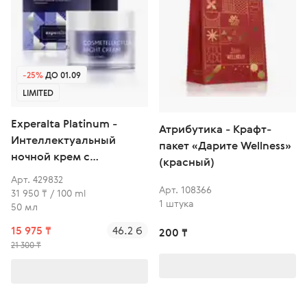
-25%
ДО 01.09
LIMITED
Experalta Platinum -
Атрибутика - Крафт-
Интеллектуальный
пакет «Дарите Wellness»
ночной крем с
(красный)
мелатонином
Арт. 429832
Арт. 108366
31 950 ₸ / 100 ml
1 штука
50 мл
15 975 ₸
46.2 б
200 ₸
21 300 ₸