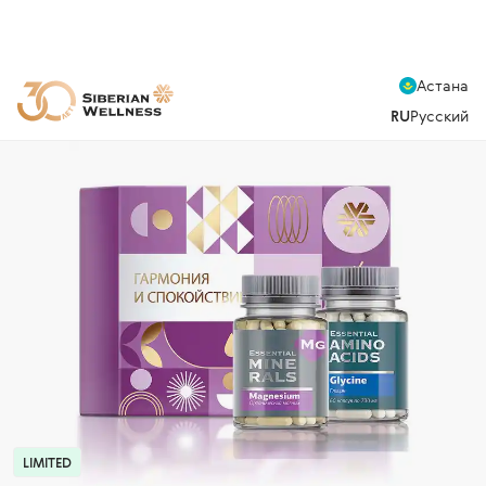
Астана
RU
Русский
LIMITED