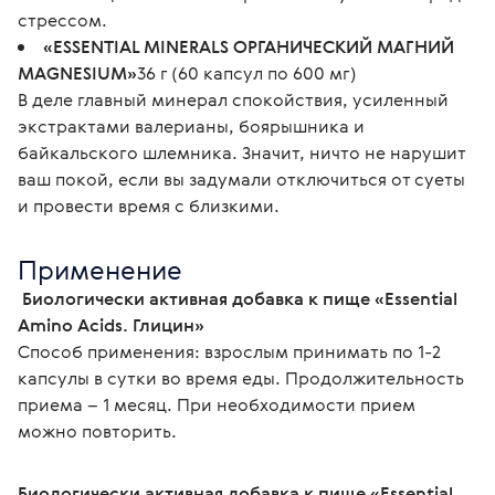
стрессом.
«ESSENTIAL MINERALS ОРГАНИЧЕСКИЙ МАГНИЙ
MAGNESIUM»
36 г (60 капсул по 600 мг)
В деле главный минерал спокойствия, усиленный
экстрактами валерианы, боярышника и
байкальского шлемника. Значит, ничто не нарушит
ваш покой, если вы задумали отключиться от суеты
и провести время с близкими.
Применение
 Биологически активная добавка к пище «Essential 
Amino Acids. Глицин»
Способ применения: взрослым принимать по 1-2 
капсулы в сутки во время еды. Продолжительность 
приема – 1 месяц. При необходимости прием 
можно повторить.
Биологически активная добавка к пище «Essential 