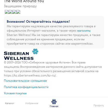
The World Around You
Защищаем природу
Внимание! Остерегайтесь подделок!
Мы гарантируем надлежащее качество реализуемого товара в
официальном Интернет-магазине, а также через
магазины
Siberian Wellness!
Мы не гарантируем качество продукции, а также
соблюдение условий ее хранения продавцами, если вы
приобретаете товар на сторонних сайтах или маркетплейсах.
© 2007–2026 ТОО «Сибирское здоровье Астана». Все права
защищены.
Воспроизведение материалов данного сайта допускается
только при условии обязательного размещения активной ссылки на
https://kz.siberianwellness.com/kz-ru/.
Пользовательское соглашение
Политика конфиденциальности
Условия покупки
Каталог
Избранное
Профиль
Главная