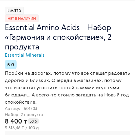
LIMITED
НЕТ В НАЛИЧИИ
Essential Amino Acids - Набор
«Гармония и спокойствие», 2
продукта
Essential Minerals
5.0
Пробки на дорогах, потому что все спешат радовать
дорогих и близких. Очереди в магазинах, потому
что все хотят угостить гостей самыми вкусными
блюдами… А всего-то стоило загадать на Новый год
спокойствие.
Артикул:
501703
Набор: 2 продукта
8 400 ₸
30 б
5 316,46 ₸ / 100 g