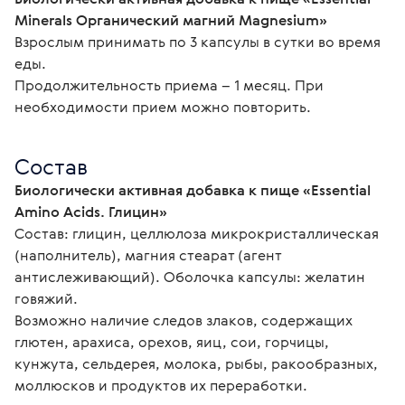
Minerals Органический магний Magnesium»
Взрослым принимать по 3 капсулы в сутки во время 
еды.

Продолжительность приема – 1 месяц. При 
необходимости прием можно повторить.
Состав
Биологически активная добавка к пище «Essential 
Amino Acids. Глицин»
Состав: глицин, целлюлоза микрокристаллическая 
(наполнитель), магния стеарат (агент 
антислеживающий). Оболочка капсулы: желатин 
говяжий.
Возможно наличие следов злаков, содержащих 
глютен, арахиса, орехов, яиц, сои, горчицы, 
кунжута, сельдерея, молока, рыбы, ракообразных, 