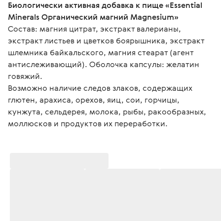
Биологически активная добавка к пище «Essential 
Minerals Органический магний Magnesium»
Состав: магния цитрат, экстракт валерианы, 
экстракт листьев и цветков боярышника, экстракт 
шлемника байкальского, магния стеарат (агент 
антислеживающий). Оболочка капсулы: желатин 
говяжий.
Возможно наличие следов злаков, содержащих 
глютен, арахиса, орехов, яиц, сои, горчицы, 
кунжута, сельдерея, молока, рыбы, ракообразных, 
моллюсков и продуктов их переработки.