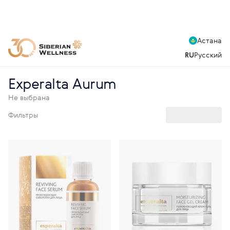
Астана
RU
Русский
Experalta Aurum
Не выбрана
Фильтры