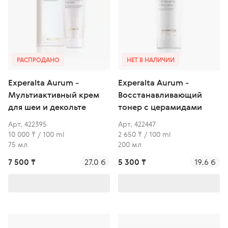
РАСПРОДАНО
НЕТ В НАЛИЧИИ
Experalta Aurum -
Experalta Aurum -
Мультиактивный крем
Восстанавливающий
для шеи и декольте
тонер с церамидами
Арт. 422395
Арт. 422447
10 000 ₸ / 100 ml
2 650 ₸ / 100 ml
75 мл
200 мл
7 500 ₸
27.0 б
5 300 ₸
19.6 б