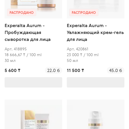
РАСПРОДАНО
РАСПРОДАНО
Experalta Aurum -
Experalta Aurum -
Пробуждающая
Увлажняющий крем-гель
сыворотка для лица
для лица
Арт. 418895
Арт. 420861
18 666,67 ₸ / 100 ml
23 000 ₸ / 100 ml
30 мл
50 мл
5 600 ₸
22.0 б
11 500 ₸
45.0 б