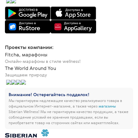
Проекты компании:
Fitcha, марафоны
Онлайн-марафоны в стиле wellness!
The World Around You
Защищаем природу
Внимание! Остерегайтесь подделок!
Мы гарантируем надлежащее качество реализуемого товара в
официальном Интернет-магазине, а также через
магазины
Siberian Wellness!
Мы не гарантируем качество продукции, а также
соблюдение условий ее хранения продавцами, если вы
приобретаете товар на сторонних сайтах или маркетплейсах.