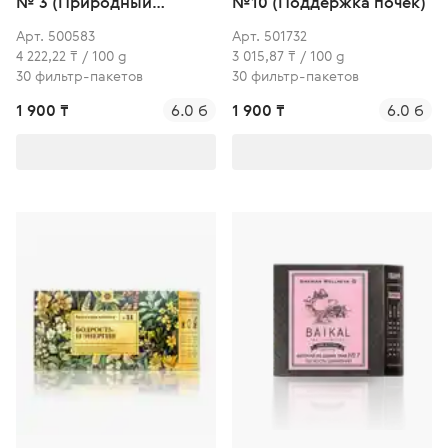
№ 3 (Природный
№10 (Поддержка почек)
антистресс)
Арт. 500583
Арт. 501732
4 222,22 ₸ / 100 g
3 015,87 ₸ / 100 g
30 фильтр-пакетов
30 фильтр-пакетов
1 900 ₸
6.0 б
1 900 ₸
6.0 б