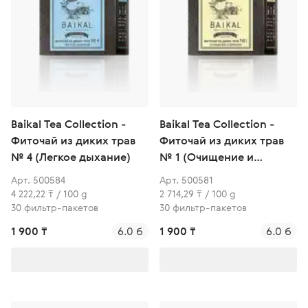
Baikal Tea Collection -
Baikal Tea Collection -
Фиточай из диких трав
Фиточай из диких трав
№ 4 (Легкое дыхание)
№ 1 (Очищение и
дренаж)
Арт. 500584
Арт. 500581
4 222,22 ₸ / 100 g
2 714,29 ₸ / 100 g
30 фильтр-пакетов
30 фильтр-пакетов
1 900 ₸
6.0 б
1 900 ₸
6.0 б