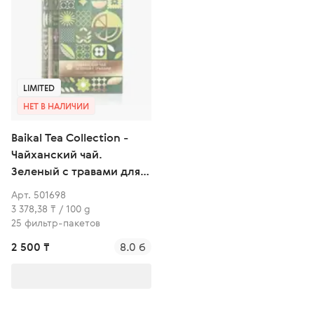
LIMITED
НЕТ В НАЛИЧИИ
Baikal Tea Collection -
Чайханский чай.
Зеленый с травами для
спокойствия и гармонии
Арт. 501698
3 378,38 ₸ / 100 g
25 фильтр-пакетов
2 500 ₸
8.0 б