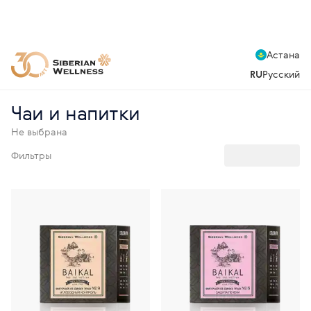
Астана
RU
Русский
Чаи и напитки
Не выбрана
Фильтры