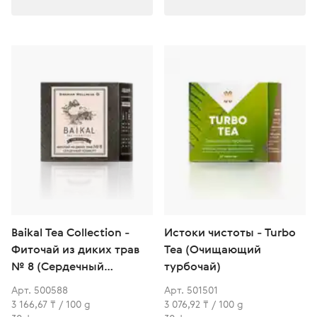
Baikal Tea Collection -
Истоки чистоты - Turbo
Фиточай из диких трав
Tea (Очищающий
№ 8 (Сердечный
турбочай)
комфорт)
Арт. 500588
Арт. 501501
3 166,67 ₸ / 100 g
3 076,92 ₸ / 100 g