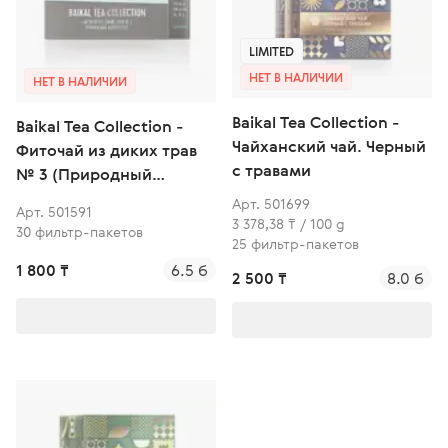
LIMITED
НЕТ В НАЛИЧИИ
НЕТ В НАЛИЧИИ
Baikal Tea Collection -
Baikal Tea Collection -
Чайханский чай. Черный
Фиточай из диких трав
с травами
№ 3 (Природный
антистресс)
Арт. 501699
Арт. 501591
3 378,38 ₸ / 100 g
30 фильтр-пакетов
25 фильтр-пакетов
1 800 ₸
6.5 б
2 500 ₸
8.0 б