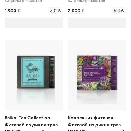
30 фильтр-пакетов
30 фильтр-пакетов
1 900 ₸
6.0 б
2 000 ₸
6.4 б
Baikal Tea Collection -
Коллекция фиточая -
Фиточай из диких трав
Фиточай из диких трав