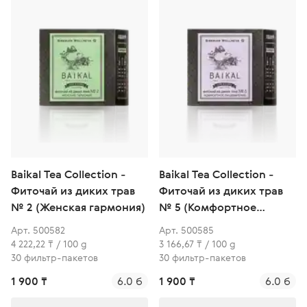
Baikal Tea Collection -
Baikal Tea Collection -
Фиточай из диких трав
Фиточай из диких трав
№ 2 (Женская гармония)
№ 5 (Комфортное
пищеварение)
Арт. 500582
Арт. 500585
4 222,22 ₸ / 100 g
3 166,67 ₸ / 100 g
30 фильтр-пакетов
30 фильтр-пакетов
1 900 ₸
6.0 б
1 900 ₸
6.0 б