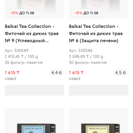
-15%
ДО 11.08
-15%
ДО 11.08
Baikal Tea Collection -
Baikal Tea Collection -
Фиточай из диких трав
Фиточай из диких трав
№ 9 (Углеводный
№ 6 (Защита печени)
контроль)
Арт. 500589
Арт. 500586
2 410,45 ₸ / 100 g
3 588,89 ₸ / 100 g
30 фильтр-пакетов
30 фильтр-пакетов
1 615 ₸
4.4 б
1 615 ₸
4.5 б
1 900 ₸
1 900 ₸