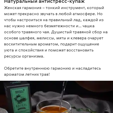
Натуральный антистресс-купаж
Женская гармония – тонкий инструмент, который 
может прекрасно звучать в любой атмосфере. Но 
чтобы настроиться на правильный лад, каждой из 
нас нужно немного безмятежности и… чашка 
особого травяного чая. Душистый травяной сбор на 
основе шалфея, мелиссы, мяты и клевера очарует 
восхитительным ароматом, подарит ощущение 
уюта и спокойствия и поможет восстановить 
ресурсы организма.

Обретите внутреннюю гармонию и насладитесь 
ароматом летних трав!