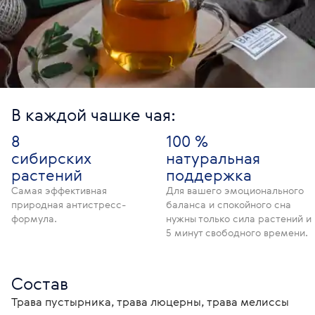
В каждой чашке чая:
8
100 %
сибирских
натуральная
растений
поддержка
Самая эффективная
Для вашего эмоционального
природная антистресс-
баланса и спокойного сна
формула.
нужны только сила растений и
5 минут свободного времени.
Состав
Трава пустырника, трава люцерны, трава мелиссы 