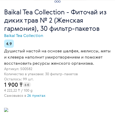
Baikal Tea Collection - Фиточай из
диких трав № 2 (Женская
гармония), 30 фильтр-пакетов
Baikal Tea Collection
4.9
Душистый настой на основе шалфея, мелиссы, мяты
и клевера наполнит умиротворением и поможет
восстановить ресурсы женского организма.
Артикул:
500582
Количество в упаковке: 30 фильтр-пакетов
Осталось: 99 шт.
1 900 ₸
6 б
4 222,22 ₸ / 100 g
Самовывоз в
26 пунктах