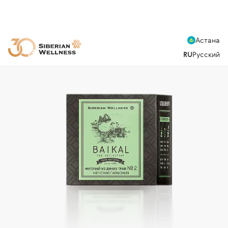
Астана
RU
Русский